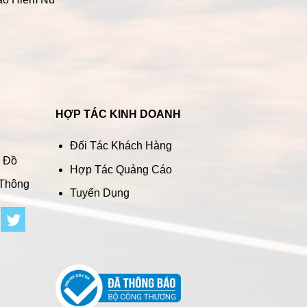
HỢP TÁC KINH DOANH
Đối Tác Khách Hàng
n Đồ
Hợp Tác Quảng Cáo
 Thông
Tuyển Dụng