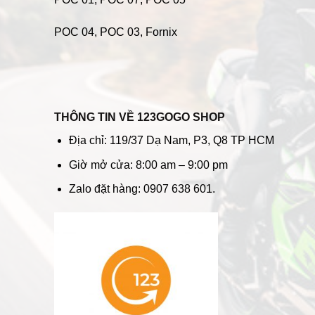
POC 04
, POC 03, Fornix
THÔNG TIN VỀ 123GOGO SHOP
Địa chỉ: 119/37 Dạ Nam, P3, Q8 TP HCM
Giờ mở cửa: 8:00 am – 9:00 pm
Zalo đặt hàng: 0907 638 601.