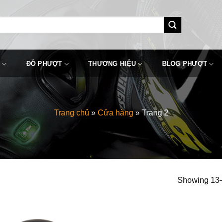
ĐỒ PHƯỢT
THƯƠNG HIỆU
BLOG PHƯỢT
Trang chủ
»
Cửa hàng
»
Trang 2
Showing 13–