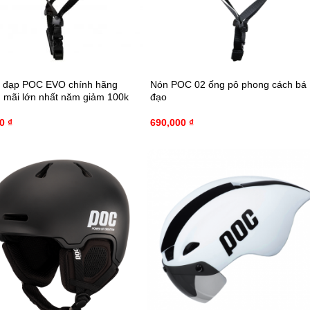
 đạp POC EVO chính hãng
Nón POC 02 ống pô phong cách bá
 mãi lớn nhất năm giảm 100k
đạo
00
₫
690,000
₫