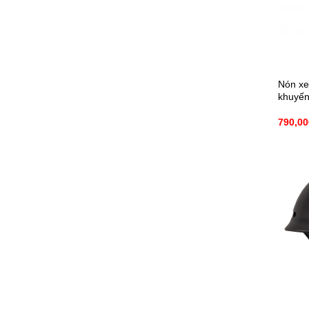
Nón xe
khuyến
790,0