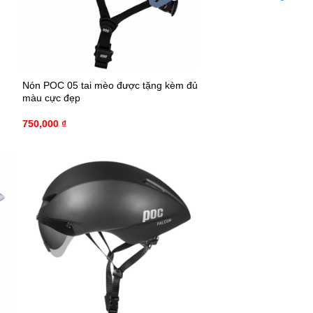
Nón POC 05 tai mèo được tặng kèm đủ
màu cực đẹp
750,000
₫