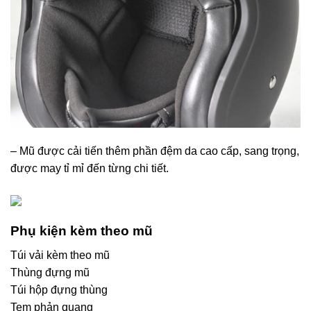
– Mũ được cải tiến thêm phần đệm da cao cấp, sang trọng,
được may tỉ mỉ đến từng chi tiết.
Phụ kiện kèm theo mũ
Túi vải kèm theo mũ
Thùng đựng mũ
Túi hộp đựng thùng
Tem phản quang