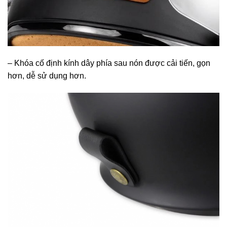
– Khóa cố định kính dây phía sau nón được cải tiến, gọn
hơn, dễ sử dụng hơn.