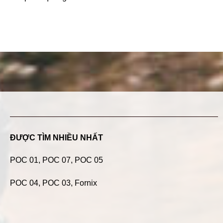
ĐƯỢC TÌM NHIỀU NHẤT
POC 01
,
POC 07
,
POC 05
POC 04
, POC 03, Fornix