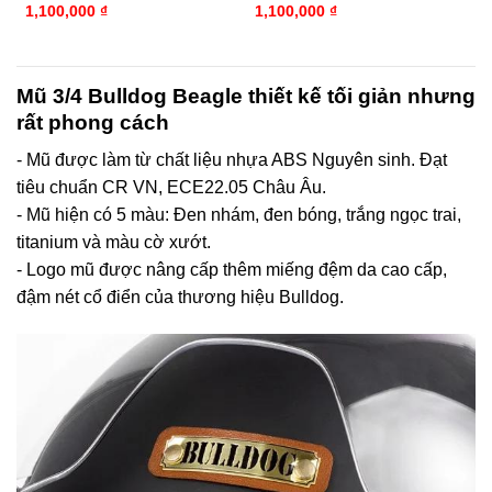
1,100,000
₫
1,100,000
₫
Mũ 3/4 Bulldog Beagle thiết kế tối giản nhưng
rất phong cách
- Mũ được làm từ chất liệu nhựa ABS Nguyên sinh. Đạt
tiêu chuẩn CR VN, ECE22.05 Châu Âu.
- Mũ hiện có 5 màu: Đen nhám, đen bóng, trắng ngọc trai,
titanium và màu cờ xướt.
- Logo mũ được nâng cấp thêm miếng đệm da cao cấp,
đậm nét cổ điển của thương hiệu Bulldog.