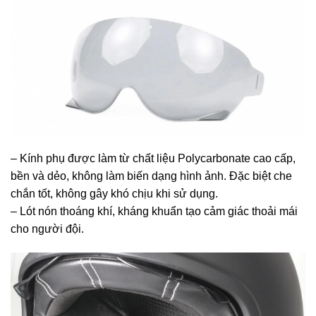
– Kính phụ được làm từ chất liệu Polycarbonate cao cấp,
bền và dẻo, không làm biến dạng hình ảnh. Đặc biệt che
chắn tốt, không gây khó chịu khi sử dụng.
– Lót nón thoáng khí, kháng khuẩn tạo cảm giác thoải mái
cho người đội.