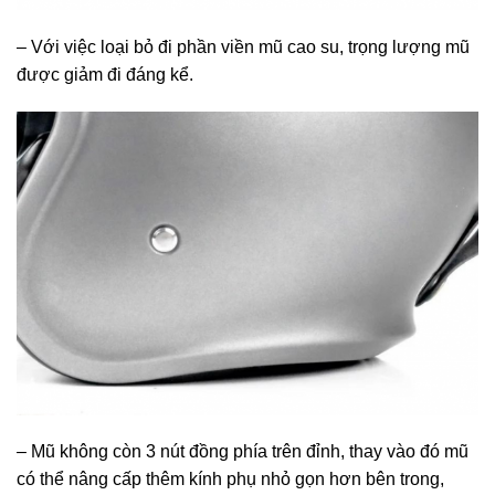
– Với việc loại bỏ đi phần viền mũ cao su, trọng lượng mũ
được giảm đi đáng kể.
– Mũ không còn 3 nút đồng phía trên đỉnh, thay vào đó mũ
có thể nâng cấp thêm kính phụ nhỏ gọn hơn bên trong,