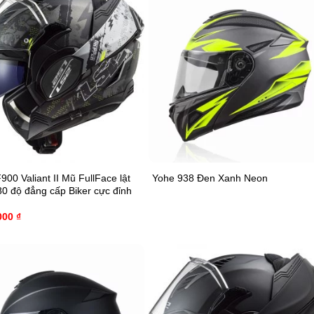
00 Valiant II Mũ FullFace lật
Yohe 938 Đen Xanh Neon
0 độ đẳng cấp Biker cực đỉnh
000
₫