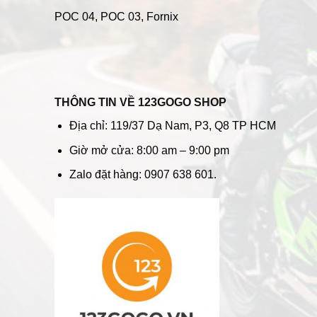
POC 04
, POC 03, Fornix
THÔNG TIN VỀ 123GOGO SHOP
Địa chỉ: 119/37 Dạ Nam, P3, Q8 TP HCM
Giờ mở cửa: 8:00 am – 9:00 pm
Zalo đặt hàng: 0907 638 601.