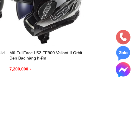
lid
Mũ FullFace LS2 FF900 Valiant II Orbit
Đen Bạc hàng hiếm
7,200,000
₫