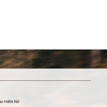
ảo Hiểm Nữ