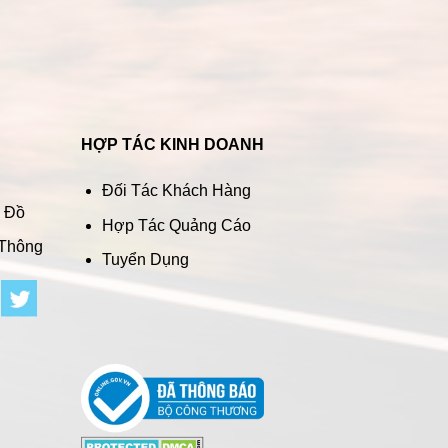
HỢP TÁC KINH DOANH
Đối Tác Khách Hàng
n Đồ
Hợp Tác Quảng Cáo
 Thông
Tuyển Dụng