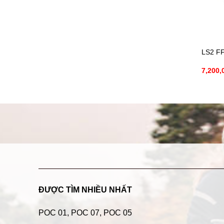
LS2 FF
7,200,
ĐƯỢC TÌM NHIỀU NHẤT
POC 01
,
POC 07
,
POC 05