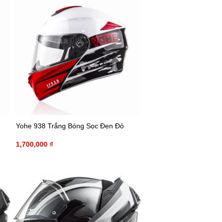
Yohe 938 Trắng Bóng Sọc Đen Đỏ
1,700,000
₫