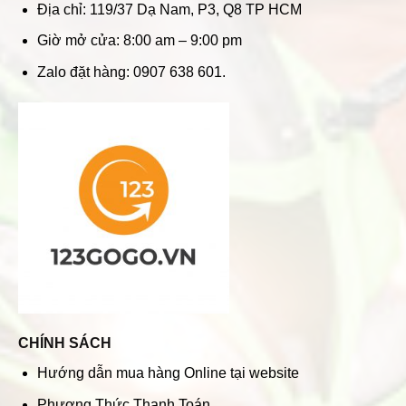
Địa chỉ: 119/37 Dạ Nam, P3, Q8 TP HCM
Giờ mở cửa: 8:00 am – 9:00 pm
Zalo đặt hàng: 0907 638 601.
CHÍNH SÁCH
Hướng dẫn mua hàng Online tại website
Phương Thức Thanh Toán