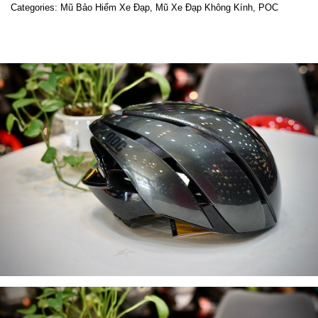
Categories:
Mũ Bảo Hiểm Xe Đạp
,
Mũ Xe Đạp Không Kính
,
POC