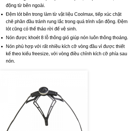
động từ bên ngoài.
Đệm lót bên trong làm từ vật liệu Coolmax, tiếp xúc chặt
chẽ phần đầu tránh rung lắc trong quá trình vận động. Đệm
lót cũng có thể tháo rời để vệ sinh.
Nón được khoét 8 lỗ thông gió giúp nón luôn thông thoáng.
Nón phù hợp với rất nhiều kích cỡ vòng đầu vì được thiết
kế theo kiểu freesize, với vòng điều chỉnh kích cỡ phía sau
nón.