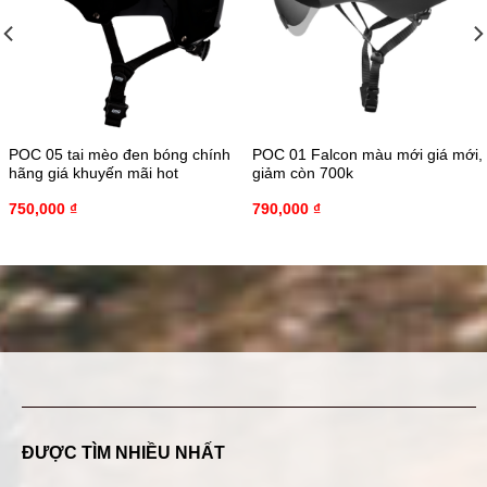
POC 05 tai mèo đen bóng chính
POC 01 Falcon màu mới giá mới,
hãng giá khuyến mãi hot
giảm còn 700k
750,000
₫
790,000
₫
ĐƯỢC TÌM NHIỀU NHẤT