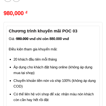
980,000
₫
Chương trình khuyến mãi POC 03
Giá
980.000
vnđ chỉ còn 880.000 vnđ
Điều kiện tham gia khuyến mãi:
20 khách đầu tiên mỗi tháng
Áp dụng cho khách đặt hàng online (không áp dụng
mua tại shop)
Chuyển khoản tiền nón và ship 100% (không áp dụng
COD)
Có thể liên hệ với shop để xác nhận màu nón khách
còn cần hay hết rồi đặt