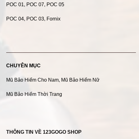
POC 01
,
POC 07
,
POC 05
POC 04
, POC 03, Fornix
CHUYÊN MỤC
Mũ Bảo Hiểm Cho Nam
,
Mũ Bảo Hiểm Nữ
Mũ Bảo Hiểm Thời Trang
THÔNG TIN VỀ 123GOGO SHOP