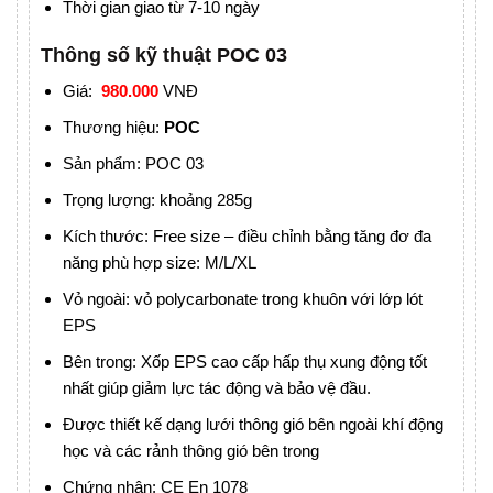
Thời gian giao từ 7-10 ngày
Thông số kỹ thuật POC 03
Giá:
980.000
VNĐ
Thương hiệu:
POC
Sản phẩm: POC 03
Trọng lượng: khoảng 285g
Kích thước: Free size – điều chỉnh bằng tăng đơ đa
năng phù hợp size: M/L/XL
Vỏ ngoài: vỏ polycarbonate trong khuôn với lớp lót
EPS
Bên trong: Xốp EPS cao cấp hấp thụ xung động tốt
nhất giúp giảm lực tác động và bảo vệ đầu.
Được thiết kế dạng lưới thông gió bên ngoài khí động
học và các rảnh thông gió bên trong
Chứng nhận: CE En 1078