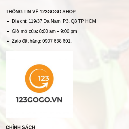
THÔNG TIN VỀ 123GOGO SHOP
Địa chỉ: 119/37 Dạ Nam, P3, Q8 TP HCM
Giờ mở cửa: 8:00 am – 9:00 pm
Zalo đặt hàng: 0907 638 601.
CHÍNH SÁCH