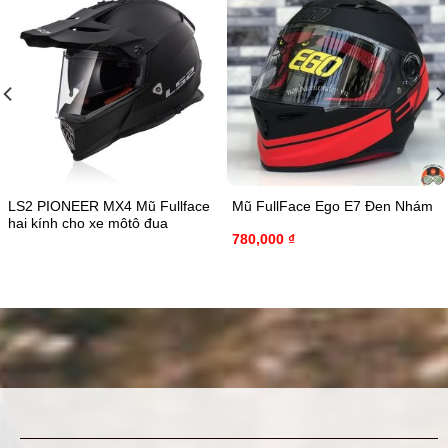
LS2 PIONEER MX4 Mũ Fullface
Mũ FullFace Ego E7 Đen Nhám
hai kính cho xe môtô đua
780,000
₫