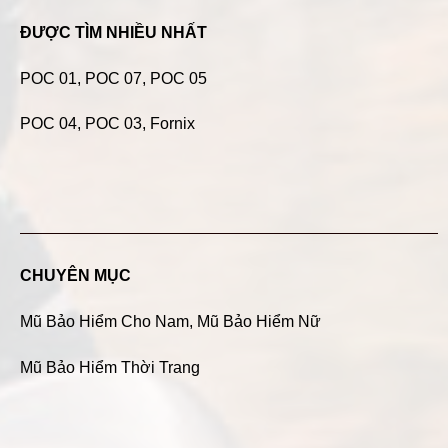
ĐƯỢC TÌM NHIỀU NHẤT
POC 01
,
POC 07
,
POC 05
POC 04
, POC 03, Fornix
CHUYÊN MỤC
Mũ Bảo Hiểm Cho Nam
,
Mũ Bảo Hiểm Nữ
Mũ Bảo Hiểm Thời Trang