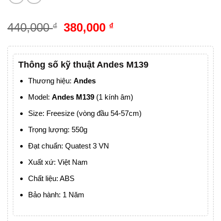
440,000
380,000
₫
₫
Thông số kỹ thuật
Andes M139
Thương hiệu:
Andes
Model:
Andes M139
(1 kính âm)
Size: Freesize (vòng đầu 54-57cm)
Trọng lượng: 550g
Đạt chuẩn: Quatest 3 VN
Xuất xứ: Việt Nam
Chất liệu: ABS
Bảo hành: 1 Năm