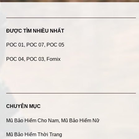
ĐƯỢC TÌM NHIỀU NHẤT
POC 01
,
POC 07
,
POC 05
POC 04
, POC 03, Fornix
CHUYÊN MỤC
Mũ Bảo Hiểm Cho Nam
,
Mũ Bảo Hiểm Nữ
Mũ Bảo Hiểm Thời Trang