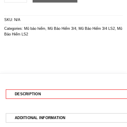
SKU:
N/A
Categories:
Mũ bảo hiểm
,
Mũ Bảo Hiểm 3/4
,
Mũ Bảo Hiểm 3/4 LS2
,
Mũ
Bảo Hiểm LS2
DESCRIPTION
ADDITIONAL INFORMATION