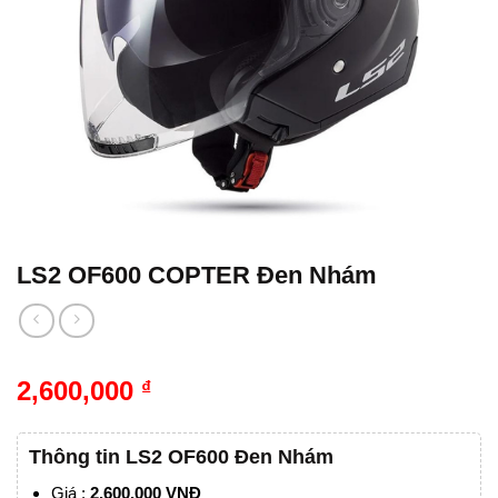
LS2 OF600 COPTER Đen Nhám
2,600,000
₫
Thông tin LS2 OF600 Đen Nhám
Giá :
2.600.000 VN
Đ