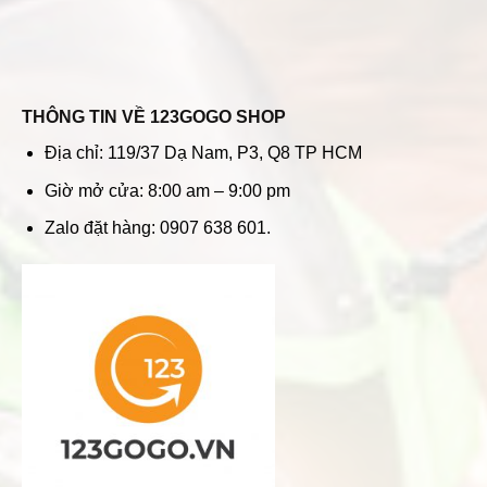
THÔNG TIN VỀ 123GOGO SHOP
Địa chỉ: 119/37 Dạ Nam, P3, Q8 TP HCM
Giờ mở cửa: 8:00 am – 9:00 pm
Zalo đặt hàng: 0907 638 601.