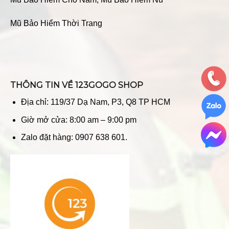
Mũ Bảo Hiểm Thời Trang
THÔNG TIN VỀ 123GOGO SHOP
Địa chỉ: 119/37 Dạ Nam, P3, Q8 TP HCM
Giờ mở cửa: 8:00 am – 9:00 pm
Zalo đặt hàng: 0907 638 601.