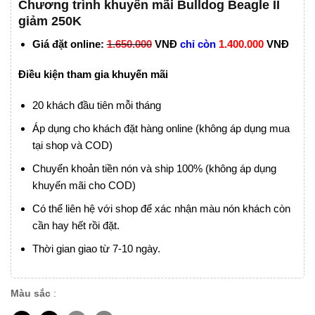
Chương trình khuyến mãi Bulldog Beagle II
giảm 250K
Giá đặt online:
1.650.000
VNĐ
chỉ còn
1.400.000
VNĐ
Điều kiện tham gia khuyến mãi
20 khách đầu tiên mỗi tháng
Áp dụng cho khách đặt hàng online (không áp dụng mua
tại shop và COD)
Chuyển khoản tiền nón và ship 100% (không áp dụng
khuyến mãi cho COD)
Có thể liên hệ với shop để xác nhận màu nón khách còn
cần hay hết rồi đặt.
Thời gian giao từ 7-10 ngày.
Màu sắc
: