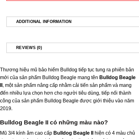
ADDITIONAL INFORMATION
REVIEWS (0)
Thương hiệu mũ bảo hiểm
Bulldog
tiếp tục tung ra phiên bản
mới của sản phẩm Bulldog Beagle mang tên
Bulldog Beagle
II
, một sản phẩm nâng cấp nhằm cải tiến sản phẩm và mang
đến nhiều lựa chọn hơn cho người tiêu dùng, tiếp nối thành
công của sản phẩm Bulldog Beagle được giới thiệu vào năm
2019.
Bulldog Beagle II có những màu nào?
Mũ 3/4 kính âm cao cấp
Bulldog Beagle II
hiện có 4 màu chủ