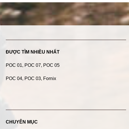
ĐƯỢC TÌM NHIỀU NHẤT
POC 01
,
POC 07
,
POC 05
POC 04
, POC 03, Fornix
CHUYÊN MỤC