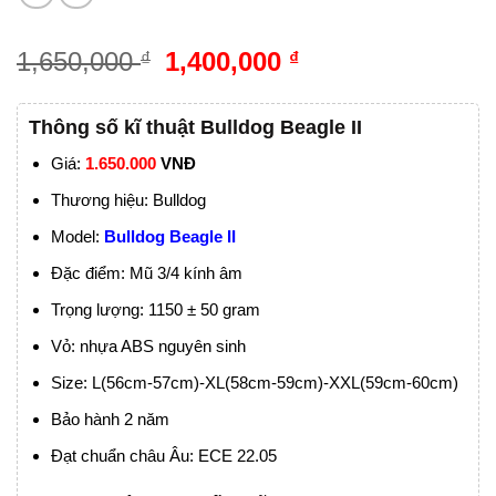
1,650,000
1,400,000
₫
₫
Thông số kĩ thuật Bulldog Beagle II
Giá:
1.650.000
VNĐ
Thương hiệu: Bulldog
Model:
Bulldog Beagle II
Đặc điểm: Mũ 3/4 kính âm
Trọng lượng: 1150 ± 50 gram
Vỏ: nhựa ABS nguyên sinh
Size: L(56cm-57cm)-XL(58cm-59cm)-XXL(59cm-60cm)
Bảo hành 2 năm
Đạt chuẩn châu Âu: ECE 22.05