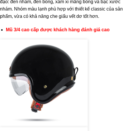
đạo: đen nhám, đen bóng, xám xi măng bóng và bạc xước
nhám. Nhóm màu lạnh phù hợp với thiết kế classic của sản
phẩm, vừa có khả năng che giấu vết dơ tốt hơn.
Mũ 3/4 cao cấp được khách hàng đánh giá cao