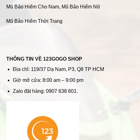
Mũ Bảo Hiểm Cho Nam
,
Mũ Bảo Hiểm Nữ
Mũ Bảo Hiểm Thời Trang
THÔNG TIN VỀ 123GOGO SHOP
Địa chỉ: 119/37 Dạ Nam, P3, Q8 TP HCM
Giờ mở cửa: 8:00 am – 9:00 pm
Zalo đặt hàng: 0907 638 601.