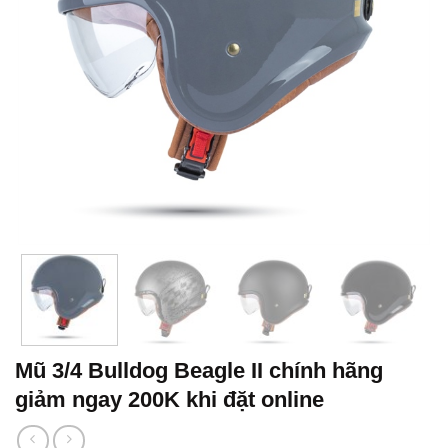
Mũ 3/4 Bulldog Beagle II chính hãng
giảm ngay 200K khi đặt online