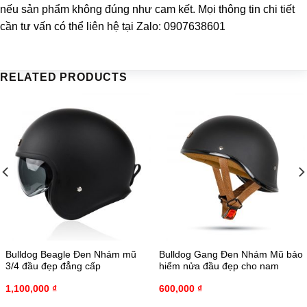
nếu sản phẩm không đúng như cam kết. Mọi thông tin chi tiết
cần tư vấn có thể liên hệ tại Zalo: 0907638601
RELATED PRODUCTS
Bulldog Beagle Đen Nhám mũ
Bulldog Gang Đen Nhám Mũ bảo
3/4 đầu đẹp đẳng cấp
hiểm nửa đầu đẹp cho nam
1,100,000
₫
600,000
₫