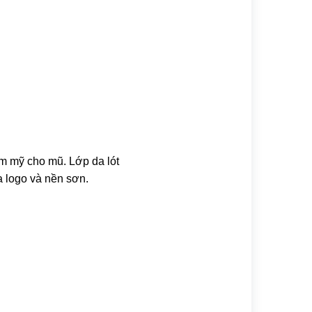
m mỹ cho mũ. Lớp da lót
 logo và nền sơn.