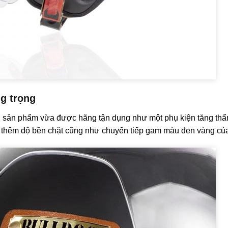
g trọng
 sản phẩm vừa được hãng tận dụng như một phụ kiện tăng thẩ
 thêm độ bền chặt cũng như chuyển tiếp gam màu đen vàng của