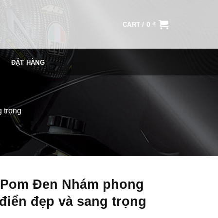
0
₫
CART /
ĐẶT HÀNG
 trọng
 Pom Đen Nhám phong
điển đẹp và sang trọng