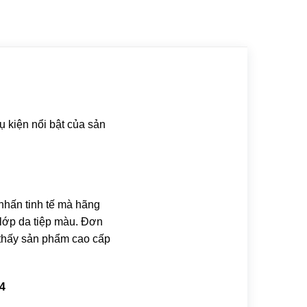
ụ kiện nổi bật của sản
 nhấn tinh tế mà hãng
lớp da tiệp màu. Đơn
 thấy sản phẩm cao cấp
4