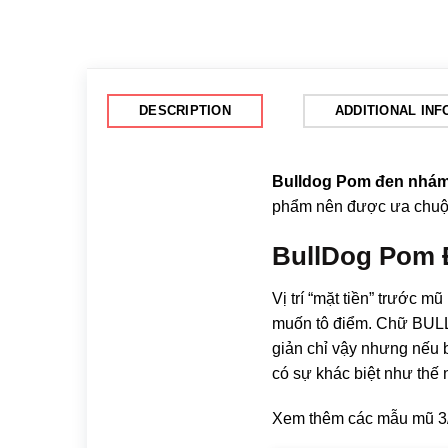
DESCRIPTION
ADDITIONAL IN
Bulldog Pom đen nhá
phẩm nên được ưa chuộn
BullDog Pom 
Vị trí “mặt tiền” trước 
muốn tô điểm. Chữ BULLD
giản chỉ vậy nhưng nếu 
có sự khác biệt như thế 
Xem thêm các mẫu mũ 3/