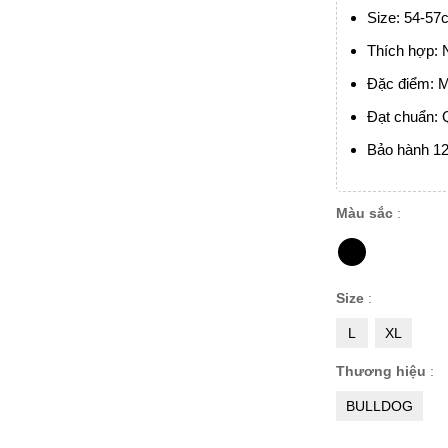
Size: 54-57
Thích hợp:
Đặc điểm: M
Đạt chuẩn: 
Bảo hành 12
Màu sắc
:
Size
:
L
XL
Thương hiệu
:
BULLDOG