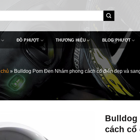
ĐỒ PHƯỢT
THƯƠNG HIỆU
BLOG PHƯỢT
 chủ
»
Bulldog Pom Đen Nhám phong cách cổ điển đẹp và sang
Bulldog
cách cổ 