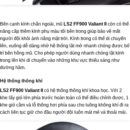
Bên cạnh kính chắn ngoài, mũ
LS2 FF900 Valiant II
còn có thể
nâng cấp thêm kính phụ màu tối bên trong giúp bảo vệ mắt
người đội khỏi ánh nắng mặt trời. Kính trong có thể di chuyển
lên, xuống dễ dàng nhờ hệ thống lật mở nhanh chóng được bố
trí bên hông mũ. Cho phép người dùng nhanh chóng lật kính
trong lên khi di chuyển vào những khu vực thiếu sáng như
đường hầm.
Hệ thống thông khí
LS2 FF900 Valiant II
có hệ thống thông khí khoa học. Với 2
khe lấy gió lớn phía trước hoàn toàn có thể điều chỉnh được, 1
khe gió cằm và lỗ thông hơi phía sau cho luồng không khí đi ra
cách liên tục giữ cho đầu người đội luôn mát mẻ và thoải mái.