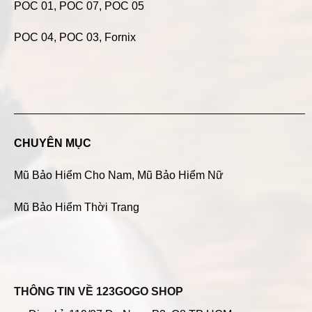
POC 01
,
POC 07
,
POC 05
POC 04
, POC 03, Fornix
CHUYÊN MỤC
Mũ Bảo Hiểm Cho Nam
,
Mũ Bảo Hiểm Nữ
Mũ Bảo Hiểm Thời Trang
THÔNG TIN VỀ 123GOGO SHOP