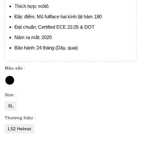
Thích hợp: môtô
Đặc điểm: Mũ fullface hai kính lật hàm 180
Đạt chuẩn: Certified ECE 22.05 & DOT
Năm ra mắt: 2020
Bảo hành: 24 tháng (Dây, quai)
Màu sắc
:
Size
:
XL
Thương hiệu
:
LS2 Helmet