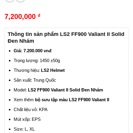
7,200,000
₫
Thông tin sản phẩm LS2 FF900 Valiant II Solid
Đen Nhám
Giá: 7.200.000 vnđ
Trọng lượng: 1450 ±50g
Thương hiệu:
LS2 Helmet
Sản xuất: Trung Quốc
Model:
LS2 FF900 Valiant II
Solid Đen Nhám
Xem thêm
bộ sưu tập màu
LS2 FF900 Valiant II
Chất liệu vỏ: KPA
Mút xốp: EPS
Size: L, XL