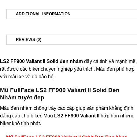
ADDITIONAL INFORMATION
REVIEWS (0)
LS2 FF900 Valiant II Solid đen nhám
đầy cá tính và mạnh mẽ,
rất được các biker chuyên nghiệp yêu thích. Màu đen phù hợp
với màu xe và đồ bảo hộ.
Mũ FullFace LS2 FF900 Valiant II Solid Đen
Nhám tuyệt đẹp
Màu đen nhám chống trầy cao cấp giúp sản phẩm khẳng định
đẳng cấp cho biker. Mẫu
LS2 FF900 Valiant II
hớp hồn những
biker khó tính nhất.