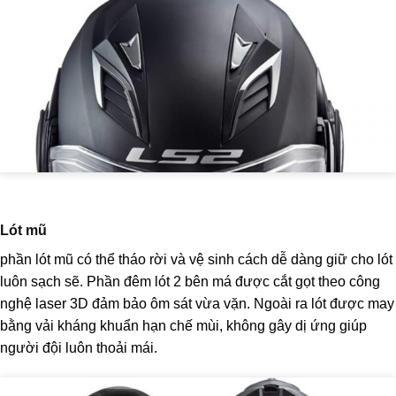
Lót mũ
phần lót mũ có thể tháo rời và vệ sinh cách dễ dàng giữ cho lót
luôn sạch sẽ. Phần đêm lót 2 bên má được cắt gọt theo công
nghệ laser 3D đảm bảo ôm sát vừa vặn. Ngoài ra lót được may
bằng vải kháng khuẩn hạn chế mùi, không gây dị ứng giúp
người đội luôn thoải mái.