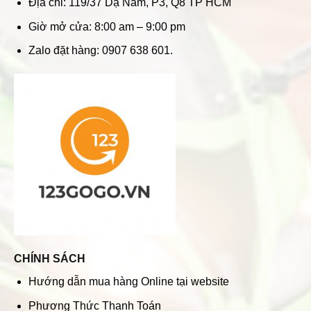
Địa chỉ: 119/37 Dạ Nam, P3, Q8 TP HCM
Giờ mở cửa: 8:00 am – 9:00 pm
Zalo đặt hàng: 0907 638 601.
CHÍNH SÁCH
Hướng dẫn mua hàng Online tại website
Phương Thức Thanh Toán