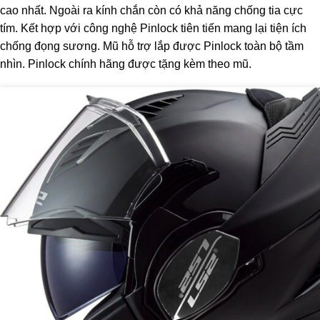
cao nhất. Ngoài ra kính chắn còn có khả năng chống tia cực
tím. Kết hợp với công nghệ Pinlock tiên tiến mang lại tiện ích
chống đọng sương. Mũ hỗ trợ lắp được Pinlock toàn bộ tầm
nhìn. Pinlock chính hãng được tặng kèm theo mũ.