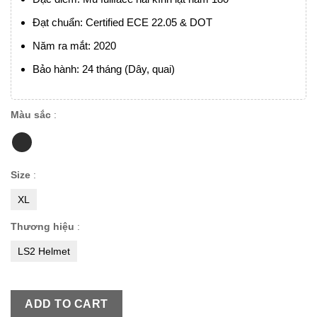
Đạt chuẩn: Certified ECE 22.05 & DOT
Năm ra mắt: 2020
Bảo hành: 24 tháng (Dây, quai)
Màu sắc
:
Size
:
XL
Thương hiệu
:
LS2 Helmet
ADD TO CART