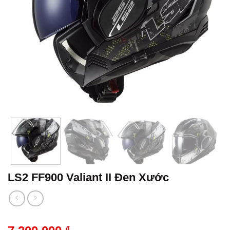
LS2 FF900 Valiant II Đen Xước
₫