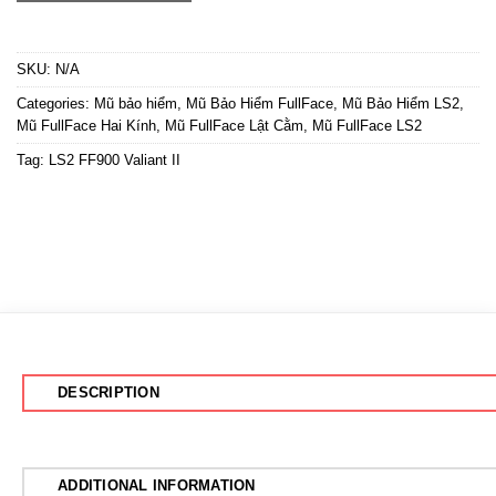
SKU:
N/A
Categories:
Mũ bảo hiểm
,
Mũ Bảo Hiểm FullFace
,
Mũ Bảo Hiểm LS2
,
Mũ FullFace Hai Kính
,
Mũ FullFace Lật Cằm
,
Mũ FullFace LS2
Tag:
LS2 FF900 Valiant II
DESCRIPTION
ADDITIONAL INFORMATION