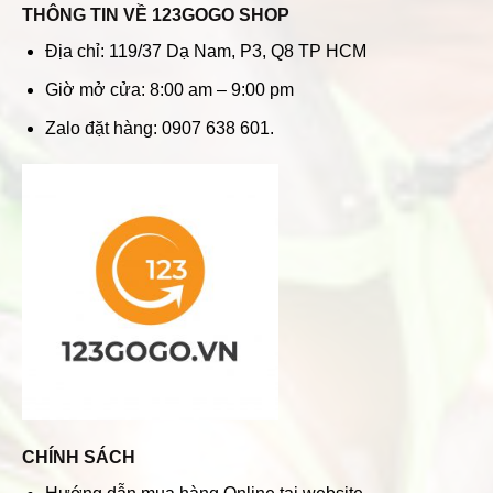
THÔNG TIN VỀ 123GOGO SHOP
Địa chỉ: 119/37 Dạ Nam, P3, Q8 TP HCM
Giờ mở cửa: 8:00 am – 9:00 pm
Zalo đặt hàng: 0907 638 601.
CHÍNH SÁCH