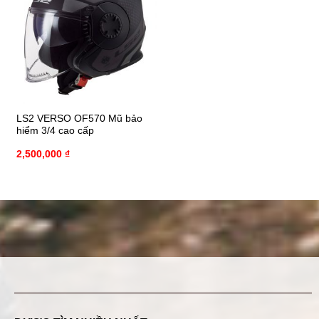
LS2 VERSO OF570 Mũ bảo
hiểm 3/4 cao cấp
2,500,000
₫