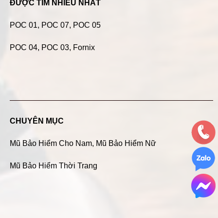
ĐƯỢC TÌM NHIỀU NHẤT
POC 01
,
POC 07
,
POC 05
POC 04
, POC 03, Fornix
CHUYÊN MỤC
Mũ Bảo Hiểm Cho Nam
,
Mũ Bảo Hiểm Nữ
Mũ Bảo Hiểm Thời Trang