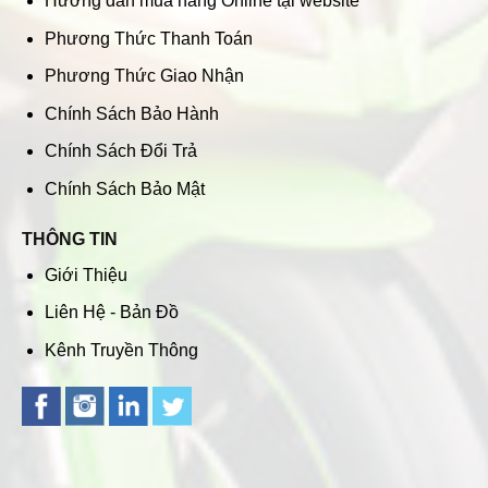
Hướng dẫn mua hàng Online tại website
Phương Thức Thanh Toán
Phương Thức Giao Nhận
Chính Sách Bảo Hành
Chính Sách Đổi Trả
Chính Sách Bảo Mật
THÔNG TIN
Giới Thiệu
Liên Hệ - Bản Đồ
Kênh Truyền Thông