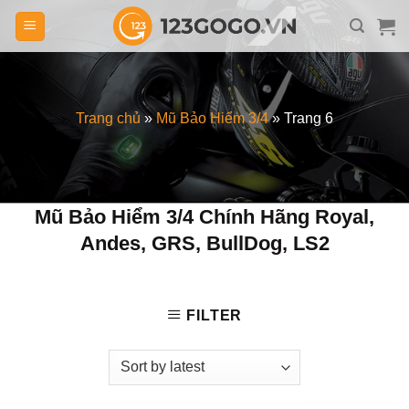
Skip
to
content
Trang chủ
»
Mũ Bảo Hiểm 3/4
»
Trang 6
Mũ Bảo Hiểm 3/4 Chính Hãng Royal,
Andes, GRS, BullDog, LS2
FILTER