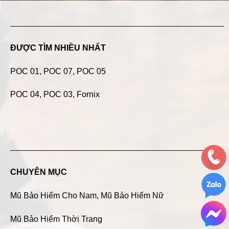
ĐƯỢC TÌM NHIỀU NHẤT
POC 01
,
POC 07
,
POC 05
POC 04
, POC 03, Fornix
CHUYÊN MỤC
Mũ Bảo Hiểm Cho Nam
,
Mũ Bảo Hiểm Nữ
Mũ Bảo Hiểm Thời Trang