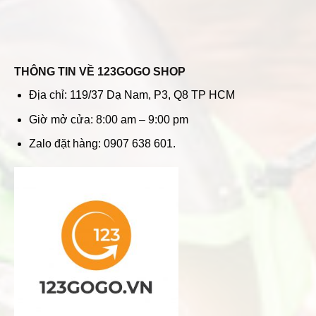
THÔNG TIN VỀ 123GOGO SHOP
Địa chỉ: 119/37 Dạ Nam, P3, Q8 TP HCM
Giờ mở cửa: 8:00 am – 9:00 pm
Zalo đặt hàng: 0907 638 601.