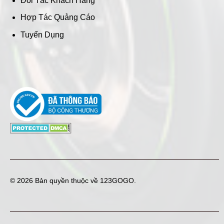
Đối Tác Khách Hàng
Hợp Tác Quảng Cáo
Tuyển Dụng
© 2026 Bản quyền thuộc về
123GOGO
.