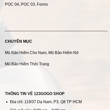
POC 04
, POC 03, Fornix
CHUYÊN MỤC
Mũ Bảo Hiểm Cho Nam
,
Mũ Bảo Hiểm Nữ
Mũ Bảo Hiểm Thời Trang
THÔNG TIN VỀ 123GOGO SHOP
Địa chỉ: 119/37 Dạ Nam, P3, Q8 TP HCM