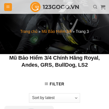
Skip
to
content
Trang chủ
»
Mũ Bảo Hiểm 3/4
»
Trang 3
Mũ Bảo Hiểm 3/4 Chính Hãng Royal,
Andes, GRS, BullDog, LS2
FILTER