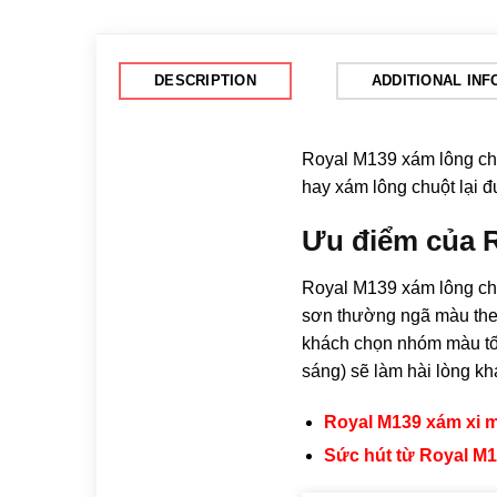
DESCRIPTION
ADDITIONAL IN
Royal M139 xám lông c
hay xám lông chuột lại đ
Ưu điểm của 
Royal M139 xám lông ch
sơn thường ngã màu theo
khách chọn nhóm màu tối 
sáng) sẽ làm hài lòng kh
Royal M139 xám xi 
Sức hút từ Royal M