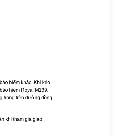
 bảo hiểm khác. Khi kéo
ũ bảo hiểm Royal M139.
ng trọng trên đường đồng
n khi tham gia giao