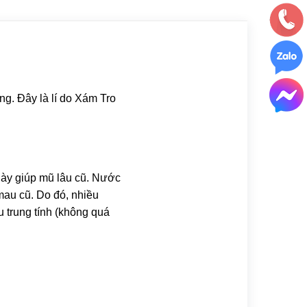
ng. Đây là lí do Xám Tro
ày giúp mũ lâu cũ. Nước
mau cũ. Do đó, nhiều
u trung tính (không quá