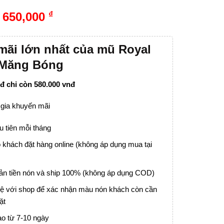
₫
650,000
mãi lớn nhất của mũ Royal
 Măng Bóng
đ chỉ còn 580.000 vnđ
 gia khuyến mãi
u tiên mỗi tháng
 khách đặt hàng online (không áp dụng mua tại
n tiền nón và ship 100% (không áp dụng COD)
 hệ với shop để xác nhận màu nón khách còn cần
ặt
ao từ 7-10 ngày