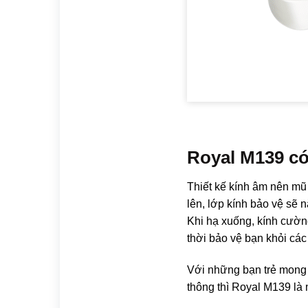
Royal M139 có
Thiết kế kính âm nên mũ
lên, lớp kính bảo vệ sẽ
Khi hạ xuống, kính cườn
thời bảo vệ bạn khỏi cá
Với những bạn trẻ mong 
thông thì Royal M139 là 