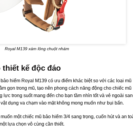
Royal M139 xám lông chuột nhám
 thiết kế độc đáo
 bảo hiểm Royal M139 có ưu điểm khác biệt so với các loại mũ
 nằm gọn trong mũ, tạo nên phong cách năng động cho chiếc m
g lực trong suốt mang đến cho bạn tầm nhìn tốt và vẻ ngoài sa
c vật dụng va chạm vào mặt không mong muốn như bụi bẩn.
muốn một chiếc mũ bảo hiểm 3/4 sang trọng, cuốn hút và an toà
một lựa chọn vô cùng cần thiết.