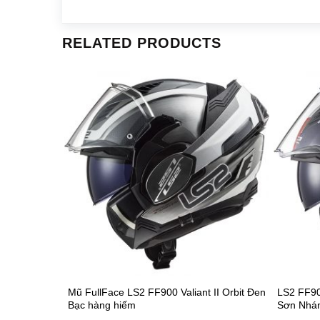
RELATED PRODUCTS
Mũ FullFace LS2 FF900 Valiant II Orbit Đen
LS2 FF90
Bạc hàng hiếm
Sơn Nhám