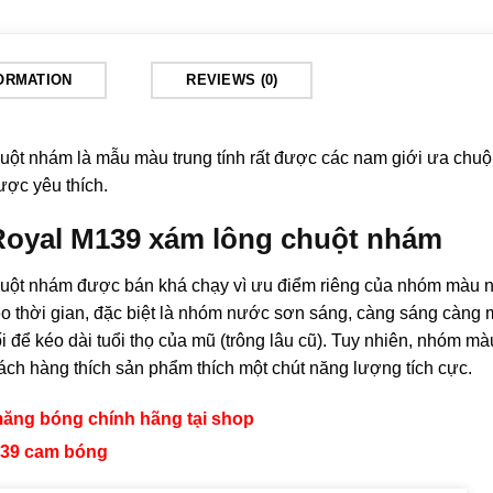
FORMATION
REVIEWS (0)
huột nhám
là mẫu màu trung tính rất được các nam giới ưa chuộ
ược yêu thích.
Royal M139 xám lông chuột nhám
uột nhám được bán khá chạy vì ưu điểm riêng của nhóm màu n
 thời gian, đặc biệt là nhóm nước sơn sáng, càng sáng càng 
để kéo dài tuổi thọ của mũ (trông lâu cũ). Tuy nhiên, nhóm mà
ách hàng thích sản phẩm thích một chút năng lượng tích cực.
măng bóng chính hãng tại shop
139 cam bóng