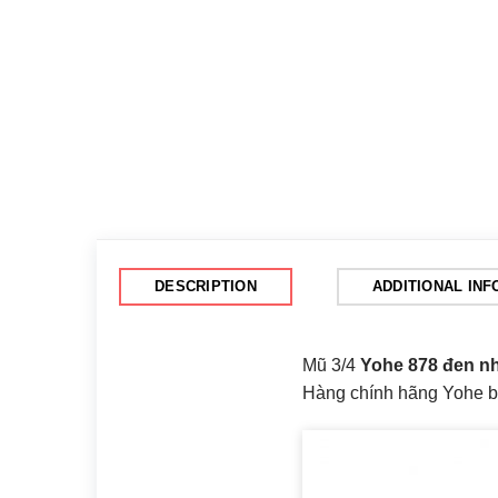
DESCRIPTION
ADDITIONAL IN
Mũ 3/4
Yohe 878 đen n
Hàng chính hãng Yohe bả