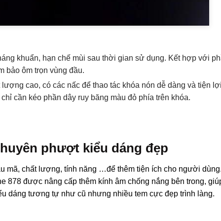
kháng khuẩn, hạn chế mùi sau thời gian sử dụng. Kết hợp với p
m bảo ôm trọn vùng đầu.
t lượng cao, có các nấc để thao tác khóa nón dễ dàng và tiện lợ
chỉ cần kéo phần dây ruy băng màu đỏ phía trên khóa.
chuyên phượt kiểu dáng đẹp
mẫu mã, chất lượng, tính năng …để thêm tiện ích cho người dùng
e 878 được nâng cấp thêm kính âm chống nắng bên trong, giú
ểu dáng tương tự như cũ nhưng nhiều tem cực đẹp trình làng.