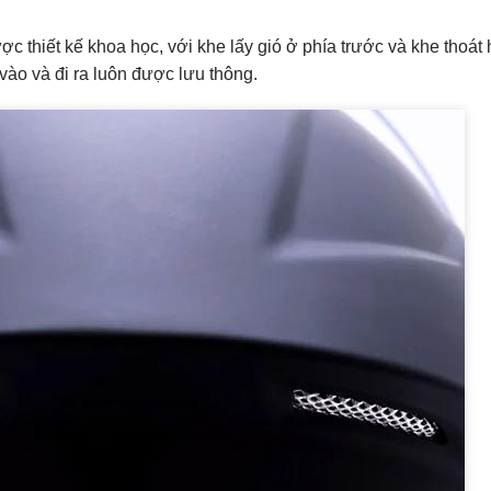
ợc thiết kế khoa học, với khe lấy gió ở phía trước và khe thoát
 vào và đi ra luôn được lưu thông.