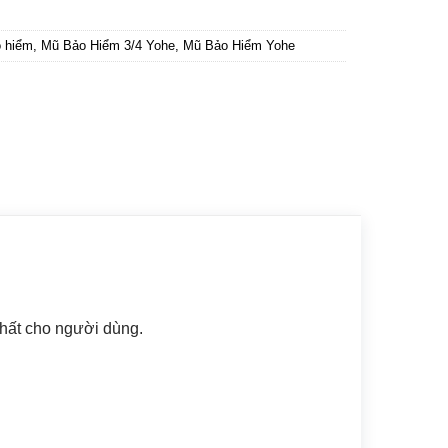
 hiểm
,
Mũ Bảo Hiểm 3/4 Yohe
,
Mũ Bảo Hiểm Yohe
nhất cho người dùng.