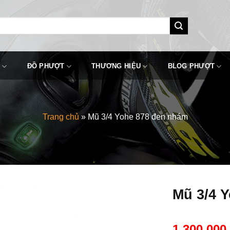
ĐỒ PHƯỢT
THƯƠNG HIỆU
BLOG PHƯỢT
Trang chủ
»
Mũ 3/4 Yohe 878 đen nhám
Mũ 3/4 
1,300,00