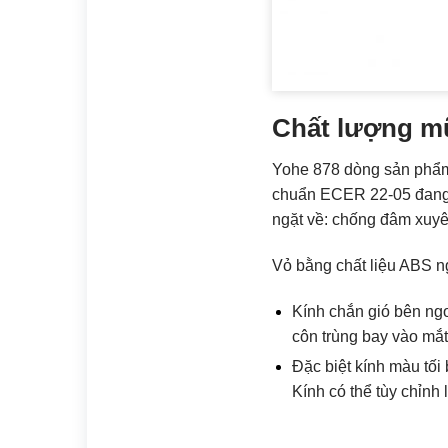
Chất lượng mũ
Yohe 878 dòng sản phẩm 
chuẩn ECER 22-05 đang á
ngặt về: chống đâm xuyê
Vỏ bằng chất liệu ABS ng
Kính chắn gió bên ngo
côn trùng bay vào mắt
Đặc biệt kính màu tối 
Kính có thể tùy chỉnh