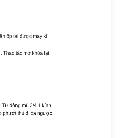
hần ốp tai được may kĩ
i. Thao tác mở khóa lại
. Từ dòng mũ 3/4 1 kính
p phượt thủ đi xa ngược