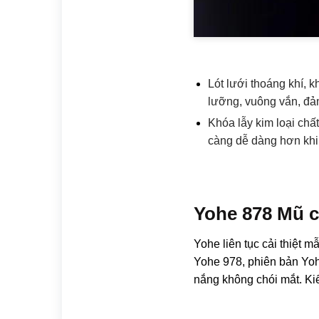
Lót lưới thoáng khí, 
lưỡng, vuông vắn, đả
Khóa lẫy kim loại chấ
càng dễ dàng hơn khi 
Yohe 878 Mũ 
Yohe liên tục cải thiệt 
Yohe 978, phiên bản Yoh
nắng không chói mắt. Ki