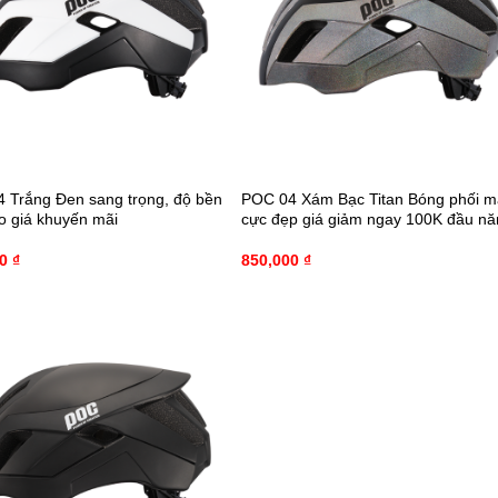
 Trắng Đen sang trọng, độ bền
POC 04 Xám Bạc Titan Bóng phối 
o giá khuyến mãi
cực đẹp giá giảm ngay 100K đầu n
00
₫
850,000
₫