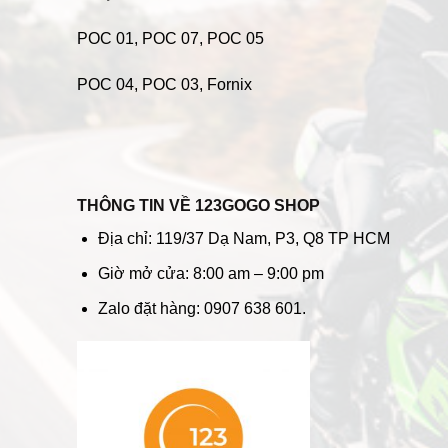
POC 01
,
POC 07
,
POC 05
POC 04
, POC 03, Fornix
THÔNG TIN VỀ 123GOGO SHOP
Địa chỉ: 119/37 Dạ Nam, P3, Q8 TP HCM
Giờ mở cửa: 8:00 am – 9:00 pm
Zalo đặt hàng: 0907 638 601.