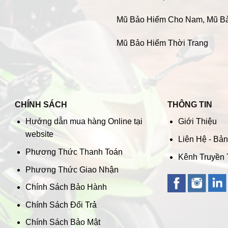
Mũ Bảo Hiểm Cho Nam
,
Mũ B
Mũ Bảo Hiểm Thời Trang
CHÍNH SÁCH
THÔNG TIN
Hướng dẫn mua hàng Online tại
Giới Thiệu
website
Liên Hệ - Bả
Phương Thức Thanh Toán
Kênh Truyền
Phương Thức Giao Nhận
Chính Sách Bảo Hành
Chính Sách Đổi Trả
Chính Sách Bảo Mật