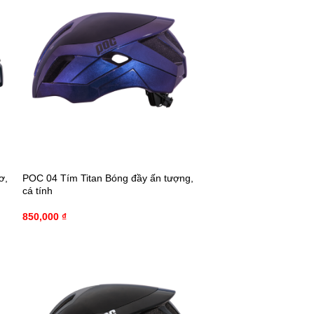
ơ,
POC 04 Tím Titan Bóng đầy ấn tượng,
cá tính
850,000
₫