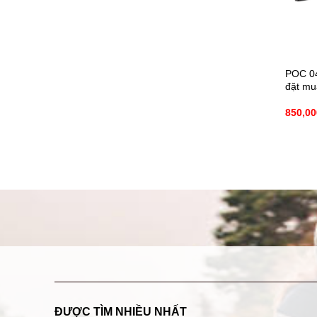
POC 04
đặt mu
850,0
ĐƯỢC TÌM NHIỀU NHẤT