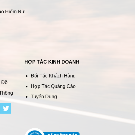
ảo Hiểm Nữ
HỢP TÁC KINH DOANH
Đối Tác Khách Hàng
n Đồ
Hợp Tác Quảng Cáo
 Thông
Tuyển Dụng