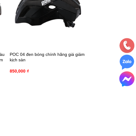
màu
POC 04 đen bóng chính hãng giá giảm
ăm
kịch sàn
850,000
₫