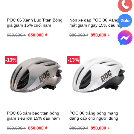
POC 06 Xanh Lục Titan Bóng
Nón xe đạp POC 06 Vàng bắt
giá giảm 15% cuối năm
mắt giảm ngay 15% đầu năm
980,000
₫
850,000
₫
980,000
₫
850,000
₫
-13%
-13%
POC 06 xám bạc titan bóng
POC 06 trắng bóng mang
giảm siêu lớn 15% đầu năm
đẳng cấp cho người dùng
980,000
₫
850,000
₫
980,000
₫
850,000
₫