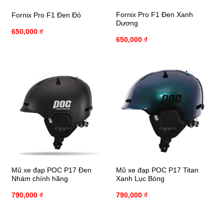
Fornix Pro F1 Đen Xanh
Fornix Pro F1 Đen Đỏ
Dương
650,000
₫
650,000
₫
Mũ xe đạp POC P17 Đen
Mũ xe đạp POC P17 Titan
Nhám chính hãng
Xanh Lục Bóng
790,000
₫
790,000
₫