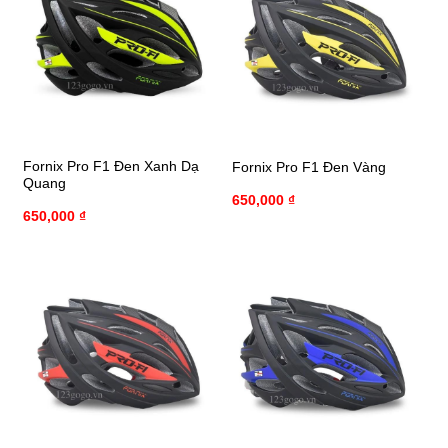
Fornix Pro F1 Đen Xanh Dạ
Fornix Pro F1 Đen Vàng
Quang
650,000
₫
650,000
₫