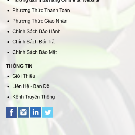
Hướng dẫn mua hàng Online tại website
Phương Thức Thanh Toán
Phương Thức Giao Nhận
Chính Sách Bảo Hành
Chính Sách Đổi Trả
Chính Sách Bảo Mật
THÔNG TIN
Giới Thiệu
Liên Hệ - Bản Đồ
Kênh Truyền Thông