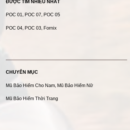
ĐƯỢC TÌM NHIỀU NHẤT
POC 01
,
POC 07
,
POC 05
POC 04
, POC 03, Fornix
CHUYÊN MỤC
Mũ Bảo Hiểm Cho Nam
,
Mũ Bảo Hiểm Nữ
Mũ Bảo Hiểm Thời Trang