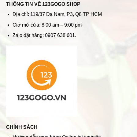
THÔNG TIN VỀ 123GOGO SHOP
Địa chỉ: 119/37 Dạ Nam, P3, Q8 TP HCM
Giờ mở cửa: 8:00 am – 9:00 pm
Zalo đặt hàng: 0907 638 601.
CHÍNH SÁCH