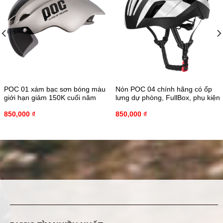
POC 01 xám bạc sơn bóng màu
Nón POC 04 chính hãng có ốp
giới hạn giảm 150K cuối năm
lưng dự phòng, FullBox, phụ kiện
850,000
₫
850,000
₫