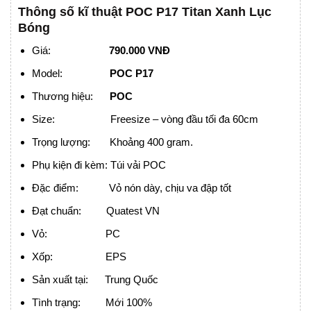
Thông số kĩ thuật POC P17 Titan Xanh Lục
Bóng
Giá:
790.000 VNĐ
Model:
POC P17
Thương hiệu:
POC
Size: Freesize – vòng đầu tối đa 60cm
Trọng lượng: Khoảng 400 gram.
Phụ kiện đi kèm: Túi vải POC
Đặc điểm: Vỏ nón dày, chịu va đập tốt
Đạt chuẩn: Quatest VN
Vỏ: PC
Xốp: EPS
Sản xuất tại: Trung Quốc
Tình trạng: Mới 100%