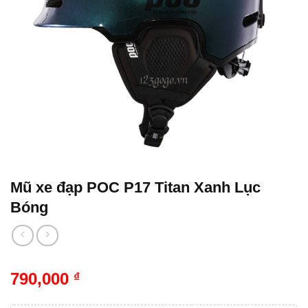
Mũ xe đạp POC P17 Titan Xanh Lục
Bóng
790,000
₫