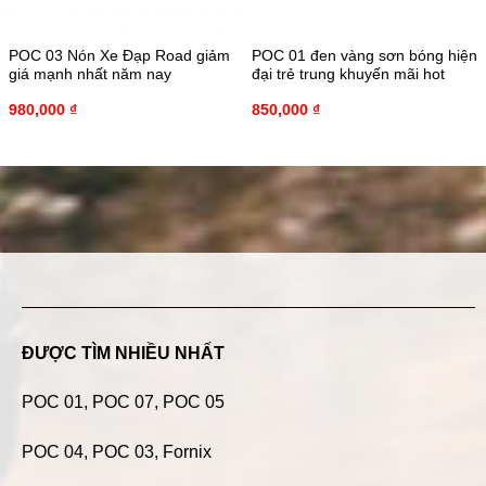
POC 03 Nón Xe Đạp Road giảm
POC 01 đen vàng sơn bóng hiện
giá mạnh nhất năm nay
đại trẻ trung khuyến mãi hot
980,000
₫
850,000
₫
ĐƯỢC TÌM NHIỀU NHẤT
POC 01
,
POC 07
,
POC 05
POC 04
, POC 03, Fornix