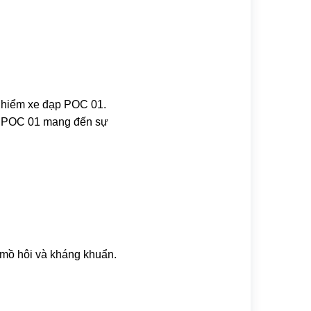
 hiểm xe đạp POC 01.
au, POC 01 mang đến sự
 mồ hôi và kháng khuẩn.