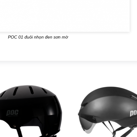
POC 01 đuôi nhọn đen sơn mờ