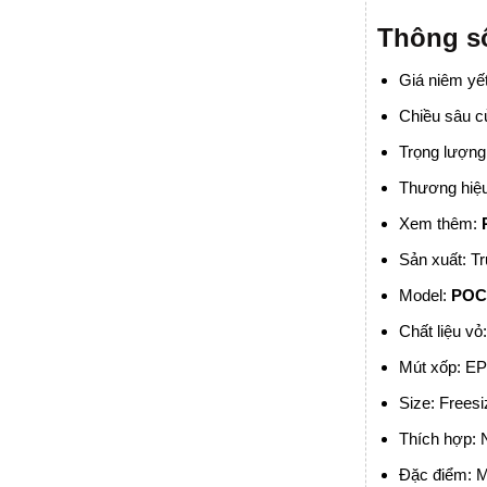
Thông 
Giá niêm yế
Chiều sâu c
Trọng lượng
Thương hiệ
Xem thêm:
Sản xuất: T
Model:
POC 
Chất liệu vỏ
Mút xốp: E
Size: Frees
Thích hợp:
Đặc điểm: M