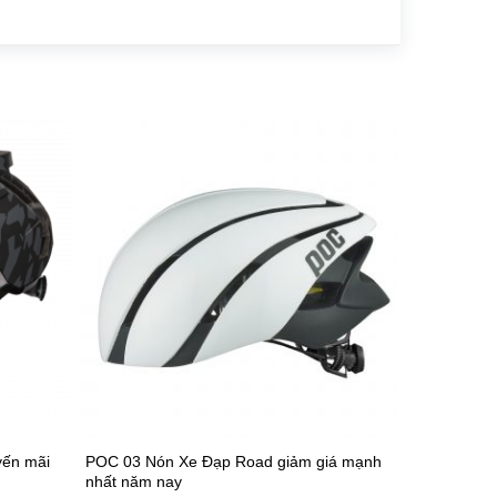
yến mãi
POC 03 Nón Xe Đạp Road giảm giá mạnh
nhất năm nay