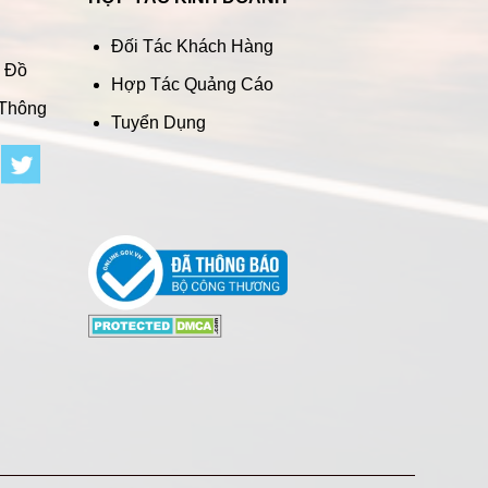
Đối Tác Khách Hàng
n Đồ
Hợp Tác Quảng Cáo
 Thông
Tuyển Dụng