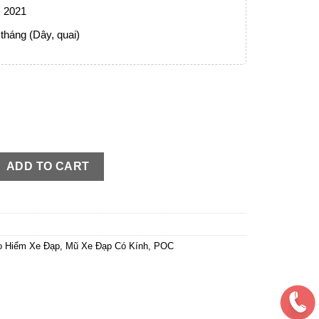
: 2021
tháng (Dây, quai)
en Trắng Bóng quantity
ADD TO CART
o Hiểm Xe Đạp
,
Mũ Xe Đạp Có Kính
,
POC