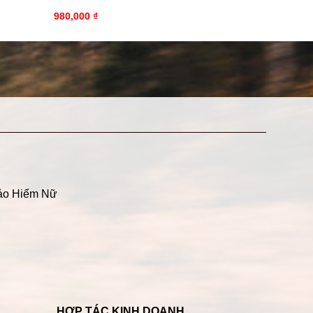
980,000
₫
ảo Hiểm Nữ
HỢP TÁC KINH DOANH