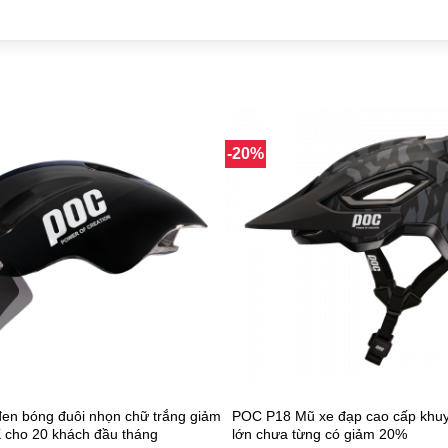
-20%
en bóng đuôi nhọn chữ trắng giảm
POC P18 Mũ xe đạp cao cấp khu
 cho 20 khách đầu tháng
lớn chưa từng có giảm 20%