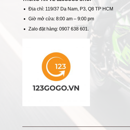
Địa chỉ: 119/37 Dạ Nam, P3, Q8 TP HCM
Giờ mở cửa: 8:00 am – 9:00 pm
Zalo đặt hàng: 0907 638 601.