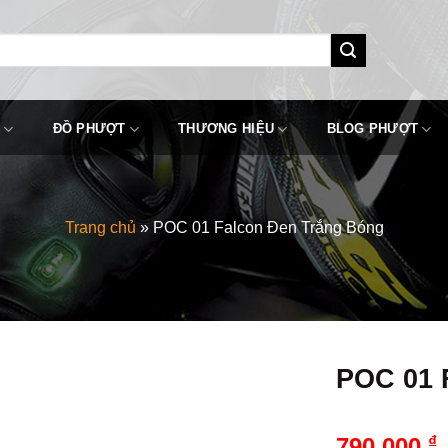
ĐỒ PHƯỢT
THƯƠNG HIỆU
BLOG PHƯỢT
Trang chủ
»
POC 01 Falcon Đen Trắng Bóng
POC 01 
₫
790,000