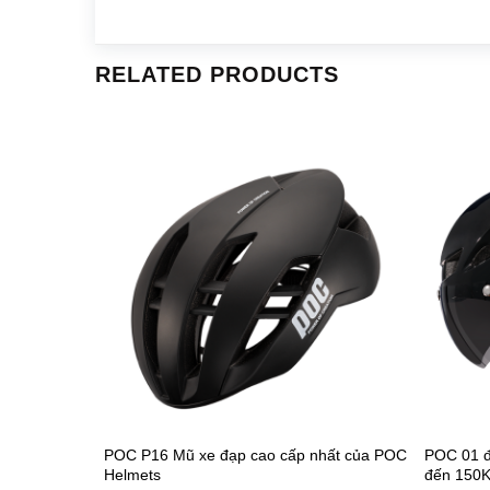
RELATED PRODUCTS
POC P16 Mũ xe đạp cao cấp nhất của POC
POC 01 đ
Helmets
đến 150K