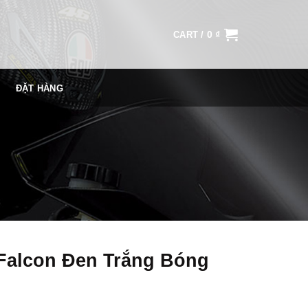
0
₫
CART /
ĐẶT HÀNG
Falcon Đen Trắng Bóng