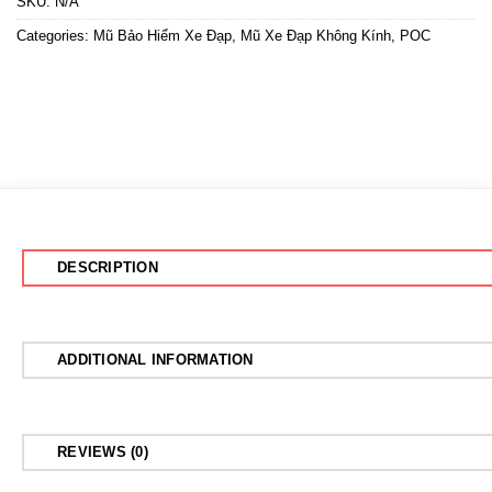
SKU:
N/A
Categories:
Mũ Bảo Hiểm Xe Đạp
,
Mũ Xe Đạp Không Kính
,
POC
DESCRIPTION
ADDITIONAL INFORMATION
REVIEWS (0)