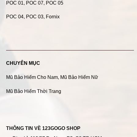
POC 01
,
POC 07
,
POC 05
POC 04
, POC 03, Fornix
CHUYÊN MỤC
Mũ Bảo Hiểm Cho Nam
,
Mũ Bảo Hiểm Nữ
Mũ Bảo Hiểm Thời Trang
THÔNG TIN VỀ 123GOGO SHOP