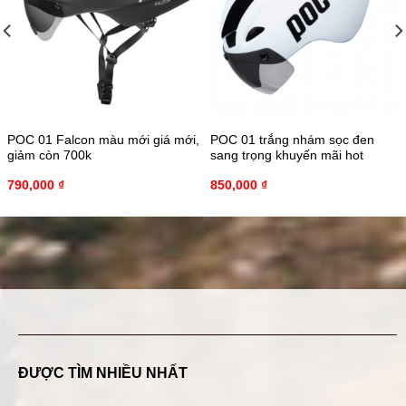
POC 01 Falcon màu mới giá mới,
POC 01 trắng nhám sọc đen
giảm còn 700k
sang trọng khuyến mãi hot
790,000
₫
850,000
₫
ĐƯỢC TÌM NHIỀU NHẤT