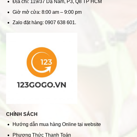
Địa chỉ: 119/37 Dạ Nam, P3, Q8 TP HCM
Giờ mở cửa: 8:00 am – 9:00 pm
Zalo đặt hàng: 0907 638 601.
CHÍNH SÁCH
Hướng dẫn mua hàng Online tại website
Phương Thức Thanh Toán