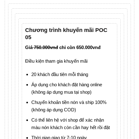
Chương trình khuyến mãi POC
05
Giá
750.000vnđ
chỉ còn 650.000vnđ
Điều kiện tham gia khuyến mãi
20 khách đầu tiên mỗi tháng
Áp dụng cho khách đặt hàng online
(không áp dụng mua tại shop)
Chuyển khoản tiền nón và ship 100%
(không áp dụng COD)
Có thể liên hệ với shop để xác nhận
màu nón khách còn cần hay hết rồi đặt
Thời gian giao từ 7-10 ngày