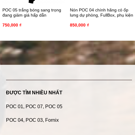
POC 05 trắng bóng sang trọng
Nón POC 04 chính hãng có ốp
đang giảm giá hấp dẫn
lưng dự phòng, FullBox, phụ kiện
750,000
₫
850,000
₫
ĐƯỢC TÌM NHIỀU NHẤT
POC 01
,
POC 07
,
POC 05
POC 04
, POC 03, Fornix