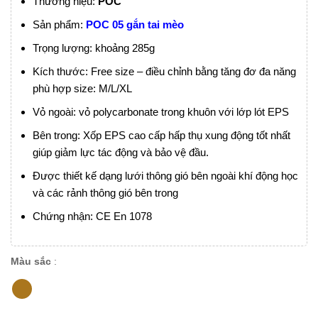
Thương hiệu:
POC
Sản phẩm:
POC 05 gắn tai mèo
Trọng lượng: khoảng 285g
Kích thước: Free size – điều chỉnh bằng tăng đơ đa năng
phù hợp size: M/L/XL
Vỏ ngoài: vỏ polycarbonate trong khuôn với lớp lót EPS
Bên trong: Xốp EPS cao cấp hấp thụ xung động tốt nhất
giúp giảm lực tác động và bảo vệ đầu.
Được thiết kế dạng lưới thông gió bên ngoài khí động học
và các rảnh thông gió bên trong
Chứng nhận: CE En 1078
Màu sắc
: