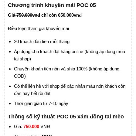
Chương trình khuyến mãi POC 05
Giá
750.000vnđ
chỉ còn 650.000vnđ
Điều kiện tham gia khuyến mãi
20 khách đầu tiên mỗi tháng
Áp dụng cho khách đặt hàng online (không áp dụng mua
tại shop)
Chuyển khoản tiền nón và ship 100% (không áp dụng
COD)
Có thể liên hệ với shop để xác nhận màu nón khách còn
cần hay hết rồi đặt
Thời gian giao từ 7-10 ngày
Thông số kỹ thuật POC 05 xám đồng tai mèo
Giá:
7
50.000
VNĐ