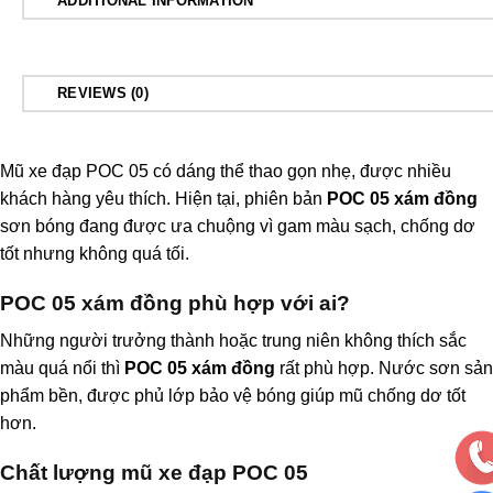
ADDITIONAL INFORMATION
REVIEWS (0)
Mũ xe đạp POC 05 có dáng thể thao gọn nhẹ, được nhiều
khách hàng yêu thích. Hiện tại, phiên bản
POC 05 xám đồng
sơn bóng đang được ưa chuộng vì gam màu sạch, chống dơ
tốt nhưng không quá tối.
POC 05 xám đồng phù hợp với ai?
Những người trưởng thành hoặc trung niên không thích sắc
màu quá nổi thì
POC 05 xám đồng
rất phù hợp. Nước sơn sản
phẩm bền, được phủ lớp bảo vệ bóng giúp mũ chống dơ tốt
hơn.
Chất lượng mũ xe đạp POC 05