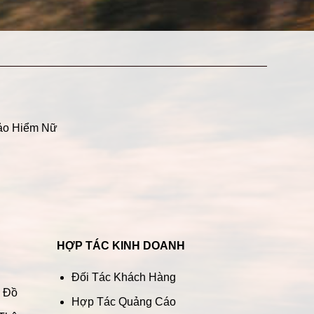
ảo Hiểm Nữ
HỢP TÁC KINH DOANH
Đối Tác Khách Hàng
n Đồ
Hợp Tác Quảng Cáo