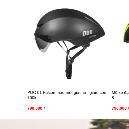
POC 01 Falcon màu mới giá mới, giảm còn
Mũ xe đạ
700k
8
790,000
₫
790,000