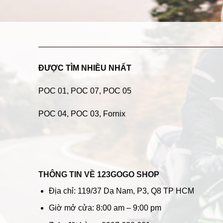
ĐƯỢC TÌM NHIỀU NHẤT
POC 01
,
POC 07
,
POC 05
POC 04
, POC 03, Fornix
THÔNG TIN VỀ 123GOGO SHOP
Địa chỉ: 119/37 Dạ Nam, P3, Q8 TP HCM
Giờ mở cửa: 8:00 am – 9:00 pm