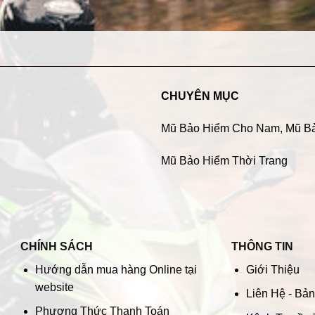
CHUYÊN MỤC
Mũ Bảo Hiểm Cho Nam
,
Mũ B
Mũ Bảo Hiểm Thời Trang
CHÍNH SÁCH
THÔNG TIN
Hướng dẫn mua hàng Online tại
Giới Thiệu
website
Liên Hệ - Bả
Phương Thức Thanh Toán