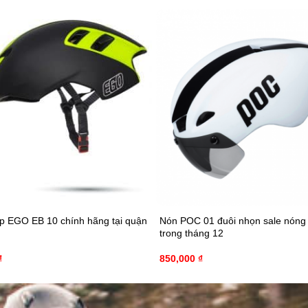
p EGO EB 10 chính hãng tại quận
Nón POC 01 đuôi nhọn sale nóng
trong tháng 12
₫
850,000
₫