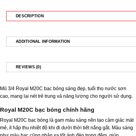
DESCRIPTION
ADDITIONAL INFORMATION
REVIEWS (0)
Mũ 3/4
Royal M20C bạc bóng
sáng đẹp, tuổi thọ nước sơn
cao, mang lại nét trẻ trung và năng lượng cho người sử dụng.
Royal M20C bạc bóng chính hãng
Royal M20C bạc bóng là gam màu sáng nên tạo cảm giác mát
mẻ, ít hấp thu nhiệt độ khi đi dưới thời tiết nắng gắt. Màu sáng
như màu bạc cũng phản xạ tốt ánh đèn trong đêm, giúp