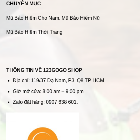
CHUYÊN MỤC
Mũ Bảo Hiểm Cho Nam
,
Mũ Bảo Hiểm Nữ
Mũ Bảo Hiểm Thời Trang
THÔNG TIN VỀ 123GOGO SHOP
Địa chỉ: 119/37 Dạ Nam, P3, Q8 TP HCM
Giờ mở cửa: 8:00 am – 9:00 pm
Zalo đặt hàng: 0907 638 601.