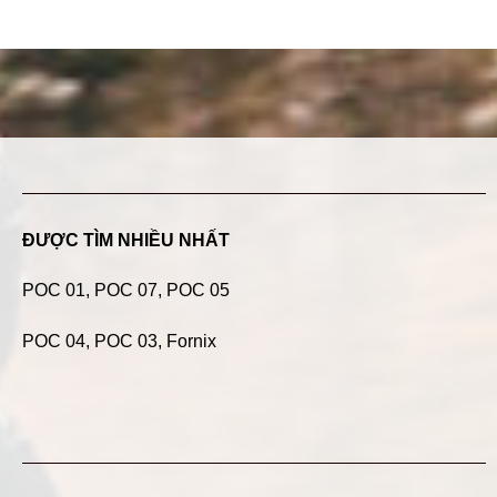
ĐƯỢC TÌM NHIỀU NHẤT
POC 01
,
POC 07
,
POC 05
POC 04
, POC 03, Fornix