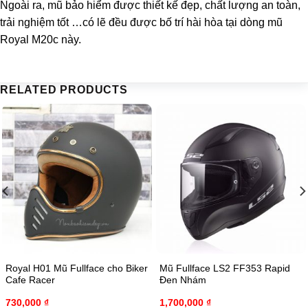
Ngoài ra, mũ bảo hiểm được thiết kế đẹp, chất lượng an toàn,
trải nghiệm tốt …có lẽ đều được bố trí hài hòa tại dòng mũ
Royal M20c này.
RELATED PRODUCTS
Royal H01 Mũ Fullface cho Biker
Mũ Fullface LS2 FF353 Rapid
Cafe Racer
Đen Nhám
730,000
₫
1,700,000
₫