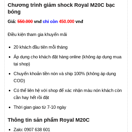
Chương trình giảm shock Royal M20C bạc
bóng
Giá:
550.000
vnđ
chỉ còn
450.000
vnđ
Điều kiện tham gia khuyến mãi
20 khách đầu tiên mỗi tháng
Áp dụng cho khách đặt hàng online (không áp dụng mua
tại shop)
Chuyển khoản tiền nón và ship 100% (không áp dụng
COD)
Có thể liên hệ với shop để xác nhận màu nón khách còn
cần hay hết rồi đặt
Thời gian giao từ 7-10 ngày
Thông tin sản phẩm Royal M20C
Zalo: 0907 638 601