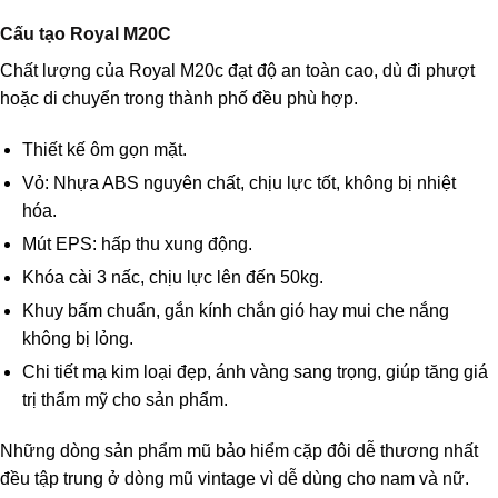
Cấu tạo Royal M20C
Chất lượng của Royal M20c đạt độ an toàn cao, dù đi phượt
hoặc di chuyển trong thành phố đều phù hợp.
Thiết kế ôm gọn mặt.
Vỏ: Nhựa ABS nguyên chất, chịu lực tốt, không bị nhiệt
hóa.
Mút EPS: hấp thu xung động.
Khóa cài 3 nấc, chịu lực lên đến 50kg.
Khuy bấm chuẩn, gắn kính chắn gió hay mui che nắng
không bị lỏng.
Chi tiết mạ kim loại đẹp, ánh vàng sang trọng, giúp tăng giá
trị thẩm mỹ cho sản phẩm.
Những dòng sản phẩm mũ bảo hiểm cặp đôi dễ thương nhất
đều tập trung ở dòng mũ vintage vì dễ dùng cho nam và nữ.