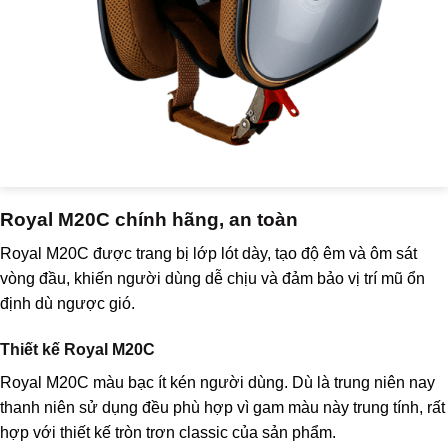
Royal M20C chính hãng, an toàn
Royal M20C được trang bị lớp lót dày, tạo độ êm và ôm sát
vòng đầu, khiến người dùng dễ chịu và đảm bảo vị trí mũ ổn
định dù ngược gió.
Thiết kế Royal M20C
Royal M20C màu bạc ít kén người dùng. Dù là trung niên nay
thanh niên sử dụng đều phù hợp vì gam màu này trung tính, rất
hợp với thiết kế tròn trơn classic của sản phẩm.