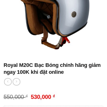
Royal M20C Bạc Bóng chính hãng giảm
ngay 100K khi đặt online
550,000
530,000
₫
₫