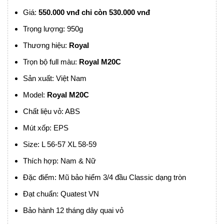
Giá:
55
0.000 vnđ chỉ còn 530.000 vnđ
Trọng lượng: 950g
Thương hiệu:
Royal
Trọn bộ full màu:
Royal M20C
Sản xuất: Việt Nam
Model:
Royal M20C
Chất liệu vỏ: ABS
Mút xốp: EPS
Size: L 56-57 XL 58-59
Thích hợp: Nam & Nữ
Đặc điểm: Mũ bảo hiểm 3/4 đầu Classic dạng tròn
Đạt chuẩn: Quatest VN
Bảo hành 12 tháng dây quai vỏ