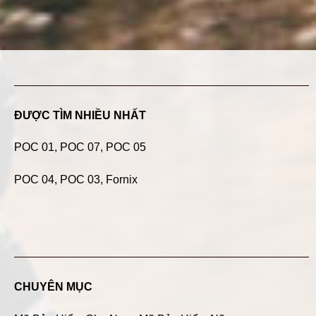
ĐƯỢC TÌM NHIỀU NHẤT
POC 01
,
POC 07
,
POC 05
POC 04
, POC 03, Fornix
CHUYÊN MỤC