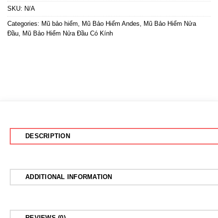
SKU:
N/A
Categories:
Mũ bảo hiểm
,
Mũ Bảo Hiểm Andes
,
Mũ Bảo Hiểm Nửa
Đầu
,
Mũ Bảo Hiểm Nửa Đầu Có Kính
DESCRIPTION
ADDITIONAL INFORMATION
REVIEWS (0)