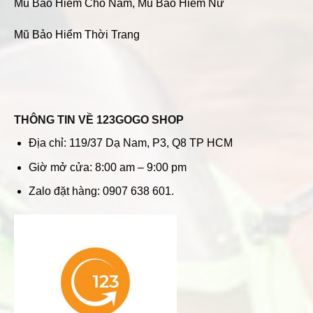
Mũ Bảo Hiểm Cho Nam
,
Mũ Bảo Hiểm Nữ
Mũ Bảo Hiểm Thời Trang
THÔNG TIN VỀ 123GOGO SHOP
Địa chỉ: 119/37 Dạ Nam, P3, Q8 TP HCM
Giờ mở cửa: 8:00 am – 9:00 pm
Zalo đặt hàng: 0907 638 601.