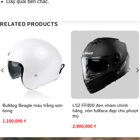
Dây quai bền chắc.
RELATED PRODUCTS
Bulldog Beagle màu trắng sơn
LS2 FF800 đen nhám chính
bóng
hãng, nón fullface đẹp cho phượt
thủ
1,100,000
₫
2,900,000
₫