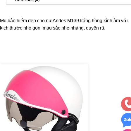
Mũ bảo hiểm đẹp cho nữ
Andes M139 trắng hồng
kính âm với
kích thước nhỏ gọn, màu sắc nhẹ nhàng, quyến rũ.