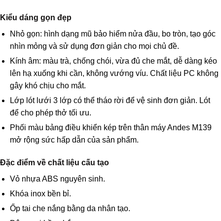
Kiểu dáng gọn đẹp
Nhỏ gọn: hình dạng mũ bảo hiểm nửa đầu, bo tròn, tạo góc
nhìn mỏng và sử dụng đơn giản cho mọi chủ đề.
Kính âm: màu trà, chống chói, vừa đủ che mắt, dễ dàng kéo
lên hạ xuống khi cần, không vướng víu. Chất liệu PC không
gây khó chịu cho mắt.
Lớp lót lưới 3 lớp có thể tháo rời để vệ sinh đơn giản. Lót
để cho phép thở tối ưu.
Phối màu bảng điều khiển kép trên thân máy Andes M139
mở rộng sức hấp dẫn của sản phẩm.
Đặc điểm về chất liệu cấu tạo
Vỏ nhựa ABS nguyên sinh.
Khóa inox bền bỉ.
Ốp tai che nắng bằng da nhân tạo.