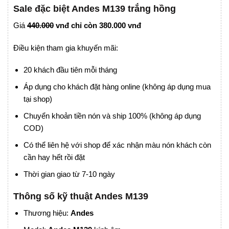
Sale đặc biệt Andes M139 trắng hồng
Giá
440.000
vnđ chỉ còn 380.000 vnđ
Điều kiện tham gia khuyến mãi:
20 khách đầu tiên mỗi tháng
Áp dụng cho khách đặt hàng online (không áp dụng mua
tại shop)
Chuyển khoản tiền nón và ship 100% (không áp dụng
COD)
Có thể liên hệ với shop để xác nhận màu nón khách còn
cần hay hết rồi đặt
Thời gian giao từ 7-10 ngày
Thông số kỹ thuật
Andes M139
Thương hiệu:
Andes