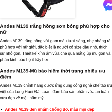
Andes M139 trắng hồng sơn bóng phù hợp cho
nữ
Andes M139 trắng hồng với gam màu tươi sáng, nhẹ nhàng rất
phù hợp với nữ giới, đặc biệt là người có size đầu nhỏ, thích
sự nhỏ gọn. Thiết kế kính âm vừa che qua mắt giúp mũ gọn và
phần kính bảo hộ ít trầy hơn.
Andes M139-Mũ bảo hiểm thời trang nhiều ưu
điểm
Andes M139 chính hãng được ứng dụng công nghệ chế tạo ưu
việt của Long Huei Đài Loan, đảm bảo sản phẩm vừa an toàn
vừa đẹp về mặt thẩm mỹ.
Andes M139 đen nhám chống dơ, màu mịn đẹp