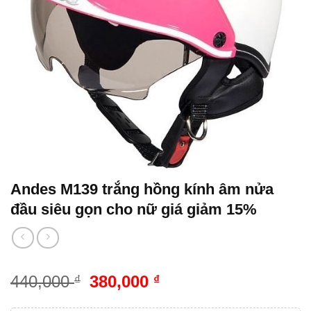
Andes M139 trắng hồng kính âm nửa
đầu siêu gọn cho nữ giá giảm 15%
440,000
380,000
₫
₫