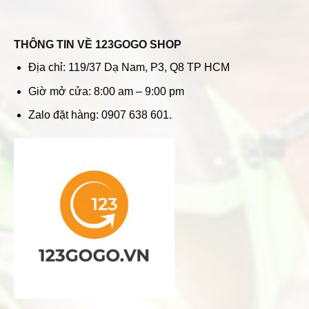
THÔNG TIN VỀ 123GOGO SHOP
Địa chỉ: 119/37 Dạ Nam, P3, Q8 TP HCM
Giờ mở cửa: 8:00 am – 9:00 pm
Zalo đặt hàng: 0907 638 601.