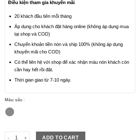
Điều kiện tham gia khuyến mãi
20 khách đầu tiên mỗi tháng
Áp dụng cho khách đặt hàng online (không áp dụng mua
tại shop và COD)
Chuyển khoản tiền nón và ship 100% (không áp dụng
khuyến mãi cho COD)
Có thể liên hệ với shop để xác nhận màu nón khách còn
cần hay hết rồi đặt.
Thời gian giao từ 7-10 ngày.
Màu sắc
:
Bulldog Beagle II bạc xước phong cách phượt đỉnh giá giảm 1
ADD TO CART