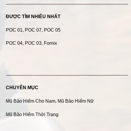
ĐƯỢC TÌM NHIỀU NHẤT
POC 01
,
POC 07
,
POC 05
POC 04
, POC 03, Fornix
CHUYÊN MỤC
Mũ Bảo Hiểm Cho Nam
,
Mũ Bảo Hiểm Nữ
Mũ Bảo Hiểm Thời Trang