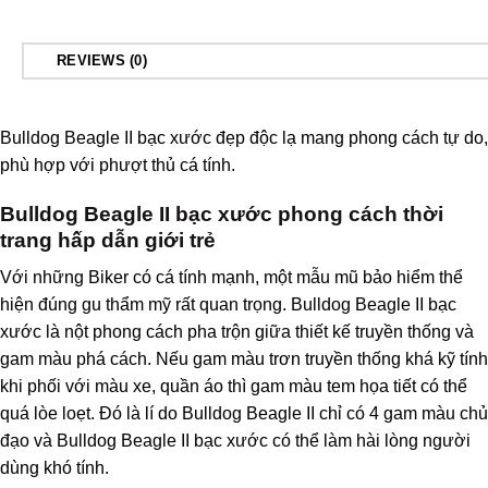
REVIEWS (0)
Bulldog Beagle II bạc xước
đẹp độc lạ mang phong cách tự do,
phù hợp với phượt thủ cá tính.
Bulldog Beagle II bạc xước phong cách thời
trang hấp dẫn giới trẻ
Với những Biker có cá tính mạnh, một mẫu mũ bảo hiểm thể
hiện đúng gu thẩm mỹ rất quan trọng. Bulldog Beagle II bạc
xước là nột phong cách pha trộn giữa thiết kế truyền thống và
gam màu phá cách. Nếu gam màu trơn truyền thống khá kỹ tính
khi phối với màu xe, quần áo thì gam màu tem họa tiết có thể
quá lòe loẹt. Đó là lí do
Bulldog Beagle II
chỉ có 4 gam màu chủ
đạo và Bulldog Beagle II bạc xước có thể làm hài lòng người
dùng khó tính.