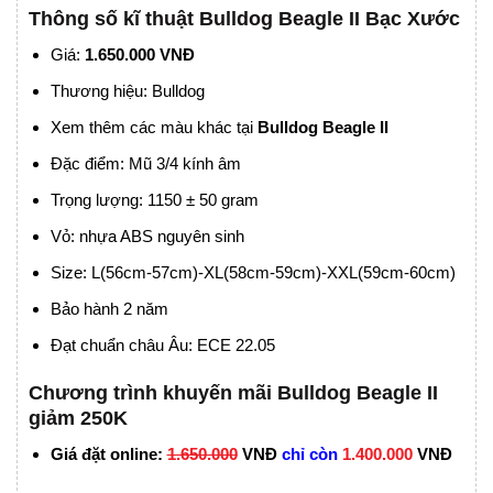
Thông số kĩ thuật Bulldog Beagle II Bạc Xước
Giá:
1.650.000
VNĐ
Thương hiệu: Bulldog
Xem thêm các màu khác tại
Bulldog Beagle II
Đặc điểm: Mũ 3/4 kính âm
Trọng lượng: 1150 ± 50 gram
Vỏ: nhựa ABS nguyên sinh
Size: L(56cm-57cm)-XL(58cm-59cm)-XXL(59cm-60cm)
Bảo hành 2 năm
Đạt chuẩn châu Âu: ECE 22.05
Chương trình khuyến mãi Bulldog Beagle II
giảm 250K
Giá đặt online:
1.650.000
VNĐ
chỉ còn
1.400.000
VNĐ