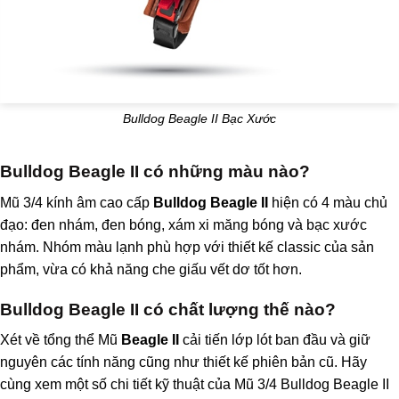
Bulldog Beagle II Bạc Xước
Bulldog Beagle II có những màu nào?
Mũ 3/4 kính âm cao cấp
Bulldog Beagle II
hiện có 4 màu chủ
đạo: đen nhám, đen bóng, xám xi măng bóng và bạc xước
nhám. Nhóm màu lạnh phù hợp với thiết kế classic của sản
phẩm, vừa có khả năng che giấu vết dơ tốt hơn.
Bulldog Beagle II có chất lượng thế nào?
Xét về tổng thể Mũ
Beagle II
cải tiến lớp lót ban đầu và giữ
nguyên các tính năng cũng như thiết kế phiên bản cũ. Hãy
cùng xem một số chi tiết kỹ thuật của Mũ 3/4 Bulldog Beagle II