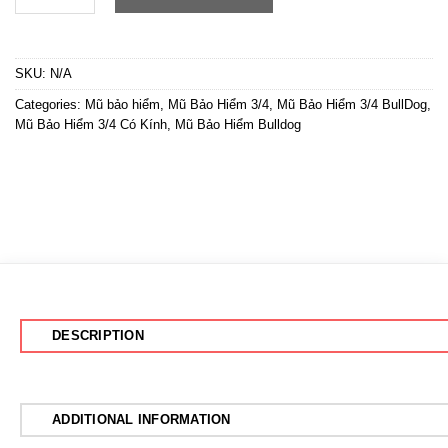
SKU:
N/A
Categories:
Mũ bảo hiểm
,
Mũ Bảo Hiểm 3/4
,
Mũ Bảo Hiểm 3/4 BullDog
,
Mũ Bảo Hiểm 3/4 Có Kính
,
Mũ Bảo Hiểm Bulldog
DESCRIPTION
ADDITIONAL INFORMATION