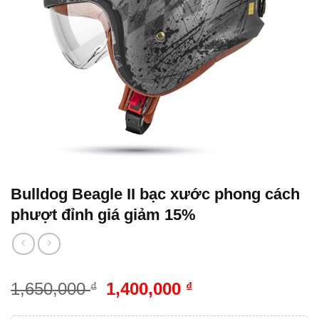
Bulldog Beagle II bạc xước phong cách
phượt đỉnh giá giảm 15%
1,650,000
1,400,000
₫
₫