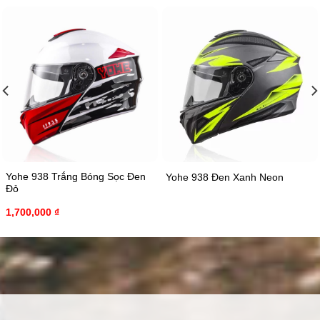
Yohe 938 Trắng Bóng Sọc Đen
Yohe 938 Đen Xanh Neon
Đỏ
1,700,000
₫