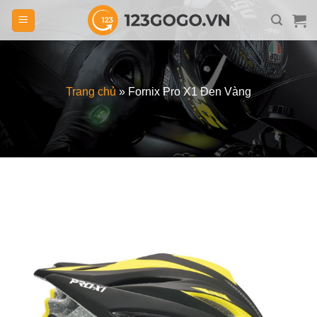
Skip
to
content
Trang chủ
»
Fornix Pro X1 Đen Vàng