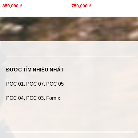
850,000
₫
750,000
₫
ĐƯỢC TÌM NHIỀU NHẤT
POC 01
,
POC 07
,
POC 05
POC 04
, POC 03, Fornix