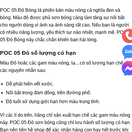
POC 05 Đỏ Bóng
là phiên bản màu nóng cả nghĩa đen và
bóng. Màu đỏ được phủ sơn bóng càng làm tăng sự nổi bật
cho người dùng vì ánh xạ ánh sáng rất cao. Nếu bạn là người
có nhiều năng lượng, yêu thích sự náo nhiệt, mạnh mẽ. POC
05 Đỏ Bóng này chắc chắn khiến bạn hài lòng.
POC 05 Đỏ số lượng có hạn
Màu Đỏ hoăc các gam màu nóng, lạ…có số lượng hạn chế vì
các nguyên nhân sau:
Dễ phát hiện vết xước.
Nổi bật trong đám đông, trên đường phố.
Độ tuổi sử dụng giới hạn hơn màu trung tính.
Vì các lí do trên, hãng chỉ sản xuất hạn chế các gam màu nóng
này. POC 05 Đỏ sơn bóng cũng chỉ lưu hành số lượng có hạn.
Bạn nên liên hệ shop để xác nhận hàng con hay hết trước khi