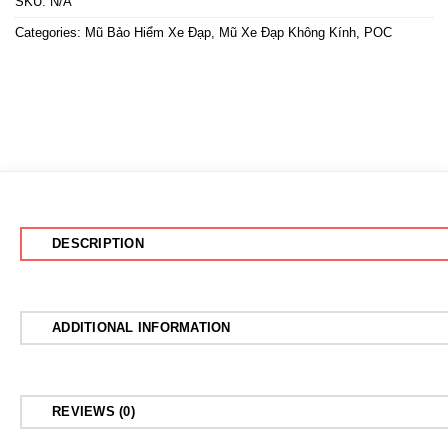
SKU:
N/A
Categories:
Mũ Bảo Hiểm Xe Đạp
,
Mũ Xe Đạp Không Kính
,
POC
DESCRIPTION
ADDITIONAL INFORMATION
REVIEWS (0)