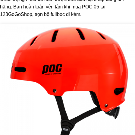
hãng. Bạn hoàn toàn yên tâm khi mua POC 05 tại
123GoGoShop, trọn bộ fullboc đi kèm.