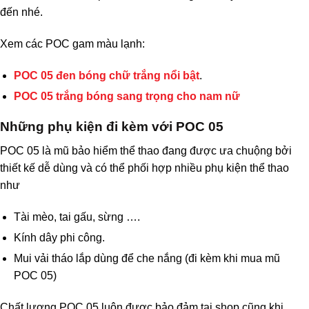
đến nhé.
Xem các POC gam màu lạnh:
POC 05 đen bóng chữ trắng nổi bật
.
POC 05 trắng bóng sang trọng cho nam nữ
Những phụ kiện đi kèm với POC 05
POC 05 là mũ bảo hiểm thể thao đang được ưa chuộng bởi
thiết kế dễ dùng và có thể phối hợp nhiều phụ kiện thể thao
như
Tài mèo, tai gấu, sừng ….
Kính dây phi công.
Mui vải tháo lắp dùng để che nắng (đi kèm khi mua mũ
POC 05)
Chất lượng POC 05 luôn được bảo đảm tại shop cũng khi