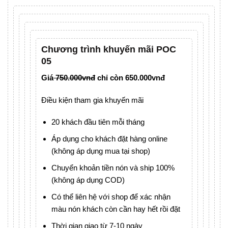
Chương trình khuyến mãi POC
05
Giá
750.000vnđ
chỉ còn 650.000vnđ
Điều kiện tham gia khuyến mãi
20 khách đầu tiên mỗi tháng
Áp dụng cho khách đặt hàng online
(không áp dụng mua tại shop)
Chuyển khoản tiền nón và ship 100%
(không áp dụng COD)
Có thể liên hệ với shop để xác nhận
màu nón khách còn cần hay hết rồi đặt
Thời gian giao từ 7-10 ngày