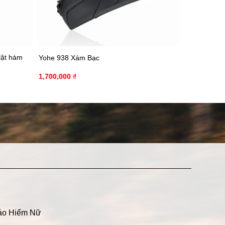
lật hàm
Yohe 938 Xám Bạc
1,700,000
₫
ảo Hiểm Nữ