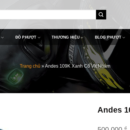
ĐỒ PHƯỢT
THƯƠNG HIỆU
BLOG PHƯỢT
Trang chủ
»
Andes 109K Xanh Cổ Vịt Nhám
Andes 1
₫
500,000