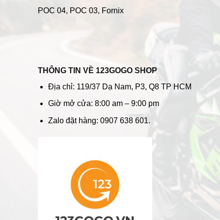
POC 04
, POC 03, Fornix
THÔNG TIN VỀ 123GOGO SHOP
Địa chỉ: 119/37 Dạ Nam, P3, Q8 TP HCM
Giờ mở cửa: 8:00 am – 9:00 pm
Zalo đặt hàng: 0907 638 601.