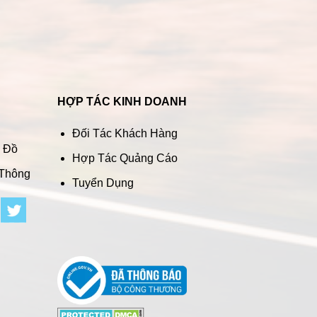
HỢP TÁC KINH DOANH
Đối Tác Khách Hàng
n Đồ
Hợp Tác Quảng Cáo
 Thông
Tuyển Dụng