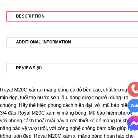
DESCRIPTION
ADDITIONAL INFORMATION
REVIEWS (0)
Royal M20C xám xi măng bóng
có độ bền cao, chất lượng màu
mịn đẹp, tuổi thọ nước sơn lâu, đang được người dùng ưa
chuộng. Hãy thể hiện phong cách hiện đại với mũ bảo hiểm
3/4 đầu Royal M20C xám xi măng bóng. Mũ bảo hiểm phượt
với phong cách thoải mái này được thiết kế để mang lại khả
năng bảo vệ vượt trội, với công nghệ chống bám bẩn giúp mũ
trông luôn đẹp. Royal M20C xám xi măng bóng hoàn hảo cho