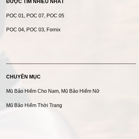
ĐƯỢC TÌM NHIỀU NHẤT
POC 01
,
POC 07
,
POC 05
POC 04
, POC 03, Fornix
CHUYÊN MỤC
Mũ Bảo Hiểm Cho Nam
,
Mũ Bảo Hiểm Nữ
Mũ Bảo Hiểm Thời Trang