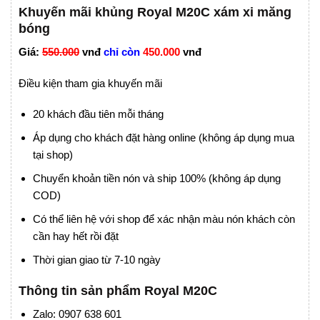
Khuyến mãi khủng Royal M20C xám xi măng
bóng
Giá:
550.000
vnđ
chỉ còn
450.000
vnđ
Điều kiện tham gia khuyến mãi
20 khách đầu tiên mỗi tháng
Áp dụng cho khách đặt hàng online (không áp dụng mua
tại shop)
Chuyển khoản tiền nón và ship 100% (không áp dụng
COD)
Có thể liên hệ với shop để xác nhận màu nón khách còn
cần hay hết rồi đặt
Thời gian giao từ 7-10 ngày
Thông tin sản phẩm Royal M20C
Zalo: 0907 638 601