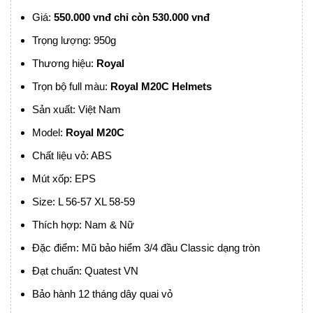
Giá:
55
0.000 vnđ chỉ còn 530.000 vnđ
Trọng lượng: 950g
Thương hiệu:
Royal
Trọn bộ full màu:
Royal M20C Helmets
Sản xuất: Việt Nam
Model:
Royal M20C
Chất liệu vỏ: ABS
Mút xốp: EPS
Size: L 56-57 XL 58-59
Thích hợp: Nam & Nữ
Đặc điểm: Mũ bảo hiểm 3/4 đầu Classic dạng tròn
Đạt chuẩn: Quatest VN
Bảo hành 12 tháng dây quai vỏ