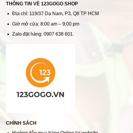
THÔNG TIN VỀ 123GOGO SHOP
Địa chỉ: 119/37 Dạ Nam, P3, Q8 TP HCM
Giờ mở cửa: 8:00 am – 9:00 pm
Zalo đặt hàng: 0907 638 601.
CHÍNH SÁCH
Hướng dẫn mua hàng Online tại website