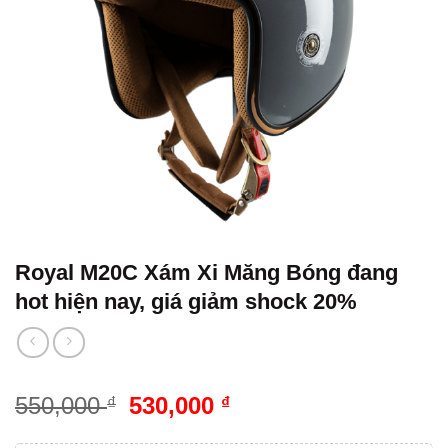
Royal M20C Xám Xi Măng Bóng đang
hot hiện nay, giá giảm shock 20%
550,000
530,000
₫
₫